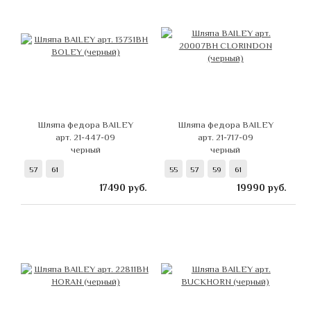
Шляпа федора BAILEY
Шляпа федора BAILEY
арт. 21-447-09
арт. 21-717-09
черный
черный
57
61
55
57
59
61
17490
руб.
19990
руб.