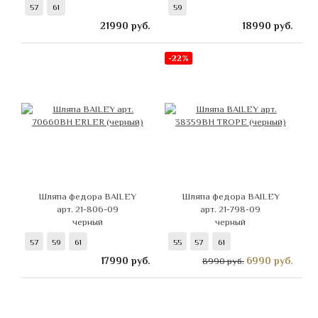
57
61
59
21990
руб.
18990
руб.
-22%
Шляпа федора BAILEY
Шляпа федора BAILEY
арт. 21-806-09
арт. 21-798-09
черный
черный
57
59
61
55
57
61
17990
руб.
6990
руб.
8990 руб.