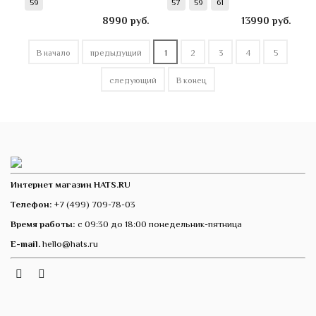
59
57
59
61
8990
руб.
13990
руб.
В начало
предыдущий
1
2
3
4
5
следующий
В конец
Интернет магазин HATS.RU
Телефон:
+7 (499) 709-78-03
Время работы:
с 09:30 до 18:00 понедельник-пятница
E-mail.
hello@hats.ru
Instagram
Telegram
VK