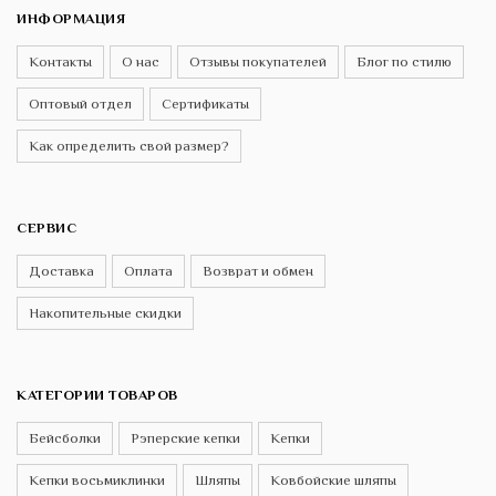
ИНФОРМАЦИЯ
Контакты
О нас
Отзывы покупателей
Блог по стилю
Оптовый отдел
Сертификаты
Как определить свой размер?
СЕРВИС
Доставка
Оплата
Возврат и обмен
Накопительные скидки
КАТЕГОРИИ ТОВАРОВ
Бейсболки
Рэперские кепки
Кепки
Кепки восьмиклинки
Шляпы
Ковбойские шляпы