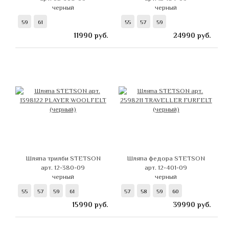
черный
черный
59
61
55
57
59
11990
руб.
24990
руб.
Шляпа трилби STETSON
Шляпа федора STETSON
арт. 12-380-09
арт. 12-401-09
черный
черный
55
57
59
61
57
58
59
60
15990
руб.
39990
руб.