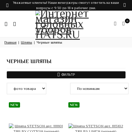
Уважаемые клиенты! Наши менеджеры смогут ответить на ваши
вопросы с 9:30 до 18 в рабочие дни.
0
Главная
Шляпы
Черные шляпы
ЧЕРНЫЕ ШЛЯПЫ
ФИЛЬТР
NEW
NEW