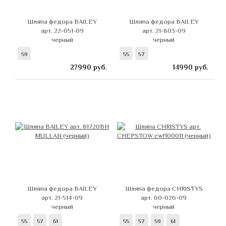
Шляпа федора BAILEY
Шляпа федора BAILEY
арт. 22-051-09
арт. 21-803-09
черный
черный
59
55
57
27990
руб.
14990
руб.
Шляпа федора BAILEY
Шляпа федора CHRISTYS
арт. 21-514-09
арт. 60-026-09
черный
черный
55
57
61
55
57
59
61