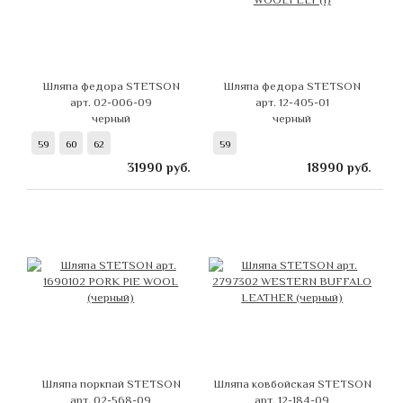
Шляпа федора STETSON
Шляпа федора STETSON
арт. 02-006-09
арт. 12-405-01
черный
черный
59
60
62
59
31990
руб.
18990
руб.
Шляпа поркпай STETSON
Шляпа ковбойская STETSON
арт. 02-568-09
арт. 12-184-09