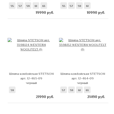
55
57
59
61
63
55
57
59
61
19990
руб.
10990
руб.
Шляпа ковбойская STETSON
Шляпа ковбойская STETSON
арт. 12-463-09
арт. 12-464-09
черный
черный
59
57
59
61
63
21990
руб.
21490
руб.