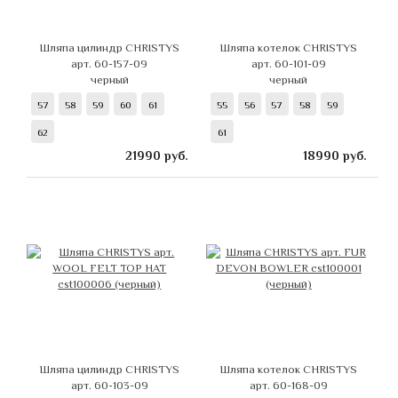
Шляпа цилиндр CHRISTYS
Шляпа котелок CHRISTYS
арт. 60-157-09
арт. 60-101-09
черный
черный
57
58
59
60
61
55
56
57
58
59
62
61
21990
руб.
18990
руб.
Шляпа цилиндр CHRISTYS
Шляпа котелок CHRISTYS
арт. 60-103-09
арт. 60-168-09