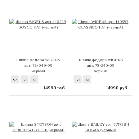
Шляпа федора WIGENS
Шляпа федора WIGENS
арт. 78-049-09
арт. 78-240-09
черный
черный
57
59
61
59
61
14990
руб.
14990
руб.