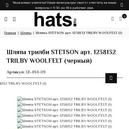
Уважаемые клиенты! Наши менеджеры смогут ответить на ваши
вопросы с 9:30 до 18 в рабочие дни.
0
Главная
Шляпы
Шляпа STETSON арт. 1238132 TRILBY WOOLFELT (1)
Шляпа трилби STETSON арт. 1238132
TRILBY WOOLFELT (черный)
Артикул:
12-494-09