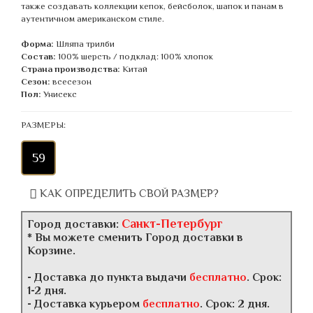
также создавать коллекции кепок, бейсболок, шапок и панам в
аутентичном американском стиле.
Форма:
Шляпа трилби
Состав:
100% шерсть / подклад: 100% хлопок
Страна производства:
Китай
Сезон:
всесезон
Пол:
Унисекс
РАЗМЕРЫ:
59
КАК ОПРЕДЕЛИТЬ СВОЙ РАЗМЕР?
Санкт-Петербург
Город доставки:
* Вы можете сменить Город доставки в
Корзине.
- Доставка до пункта выдачи
бесплатно
. Срок:
1-2 дня.
- Доставка курьером
бесплатно
. Срок: 2 дня.