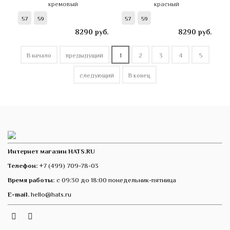
кремовый
красный
57
59
57
59
8290
руб.
8290
руб.
В начало
предыдущий
1
2
3
4
5
следующий
В конец
Интернет магазин HATS.RU
Телефон:
+7 (499) 709-78-03
Время работы:
с 09:30 до 18:00 понедельник-пятница
E-mail.
hello@hats.ru
Instagram
Telegram
VK