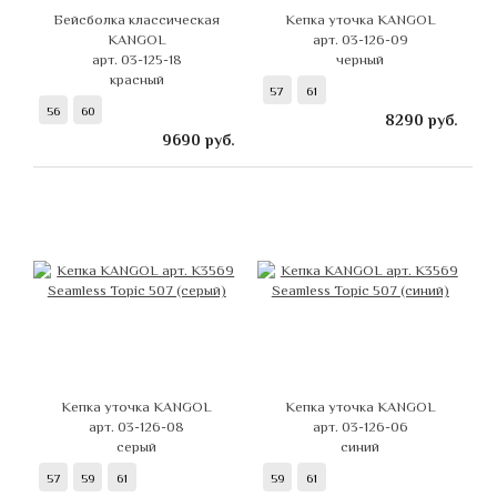
Бейсболка классическая
Кепка уточка KANGOL
KANGOL
арт. 03-126-09
арт. 03-125-18
черный
красный
57
61
56
60
8290
руб.
9690
руб.
Кепка уточка KANGOL
Кепка уточка KANGOL
арт. 03-126-08
арт. 03-126-06
серый
синий
57
59
61
59
61