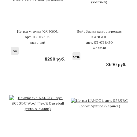
Кепка уточка KANGOL
Бейсболка классическая
арт. 03-023-15
KANGOL
красный
арт. 03-038-20
желтый
59
ONE
8290
руб.
8690
руб.