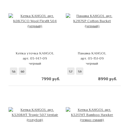
Кепка уточка KANGOL
Панама KANGOL
арт. 03-147-09
арт. 03-151-09
черный
черный
56
60
57
59
7990
руб.
8990
руб.