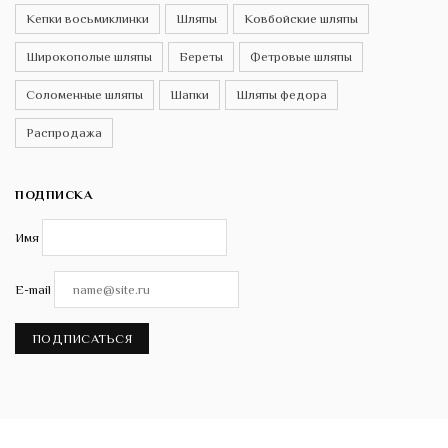
Кепки восьмиклинки
Шляпы
Ковбойские шляпы
Широкополые шляпы
Береты
Фетровые шляпы
Соломенные шляпы
Шапки
Шляпы федора
Распродажа
ПОДПИСКА
Имя
E-mail
ПОДПИСАТЬСЯ