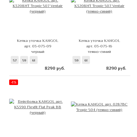
Кепка уточка KANGOL
Кепка уточка KANGOL
арт. 03-073-09
арт. 03-073-16
черный
темно-синий
57
59
61
59
61
8290
руб.
8290
руб.
-1%