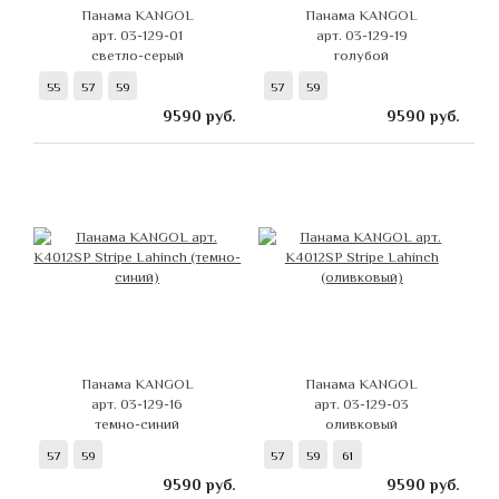
Панама KANGOL
Панама KANGOL
арт. 03-129-01
арт. 03-129-19
светло-серый
голубой
55
57
59
57
59
9590
руб.
9590
руб.
Панама KANGOL
Панама KANGOL
арт. 03-129-16
арт. 03-129-03
темно-синий
оливковый
57
59
57
59
61
9590
руб.
9590
руб.