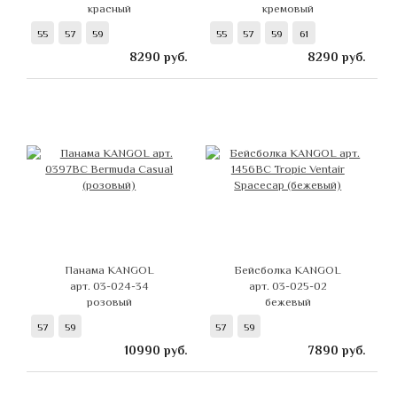
красный
кремовый
55
57
59
55
57
59
61
8290
руб.
8290
руб.
Панама KANGOL
Бейсболка KANGOL
арт. 03-024-34
арт. 03-025-02
розовый
бежевый
57
59
57
59
10990
руб.
7890
руб.