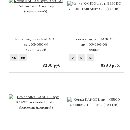
Кепка кадетка KANGOL
Кепка кадетка KANGOL
арт. 03-090-14
арт. 03-090-08
коричневый
серый
56
60
56
60
63
8290
руб.
8290
руб.