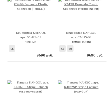
Бейсболка KANGOL
Бейсболка KANGOL
арт. 03-125-09
арт. 03-125-16
черный
темно-синий
56
56
60
9690
руб.
9690
руб.