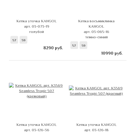
Кепка уточка KANGOL
Кепка восьмиклинка
арт. 03-073-19
KANGOL
голубой
арт. 03-065-16
темно-синий
57
59
57
59
8290
руб.
10990
руб.
Кепка уточка KANGOL
Кепка уточка KANGOL
арт. 03-126-36
арт. 03-126-18