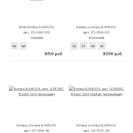
Бейсболка KANGOL
Кепка уточка KANGOL
арт. 03-082-09
арт. 03-056-02
черный
бежевый
56
60
55
57
59
61
8150
руб.
8290
руб.
Кепка уточка KANGOL
Кепка уточка KANGOL
арт. 03-056-18
арт. 03-023-36