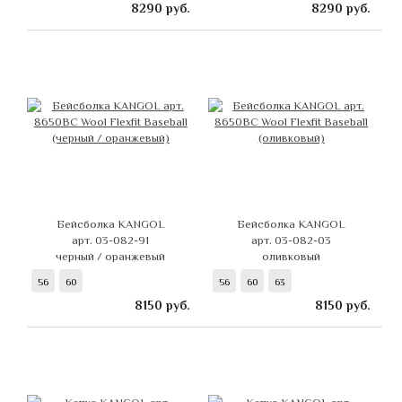
8290
руб.
8290
руб.
Бейсболка KANGOL
Бейсболка KANGOL
арт. 03-082-91
арт. 03-082-03
черный / оранжевый
оливковый
56
60
56
60
63
8150
руб.
8150
руб.