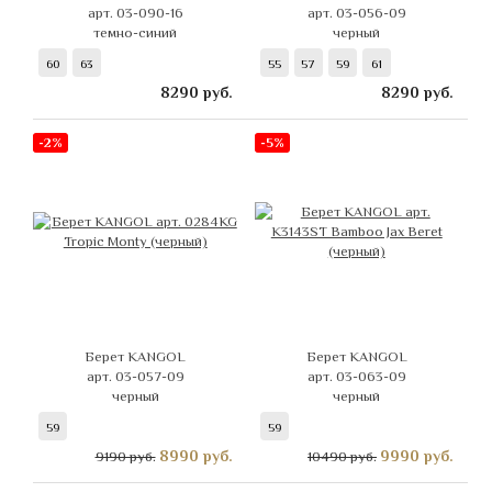
арт. 03-090-16
арт. 03-056-09
темно-синий
черный
60
63
55
57
59
61
8290
руб.
8290
руб.
-2%
-5%
Берет KANGOL
Берет KANGOL
арт. 03-057-09
арт. 03-063-09
черный
черный
59
59
8990
руб.
9990
руб.
9190 руб.
10490 руб.