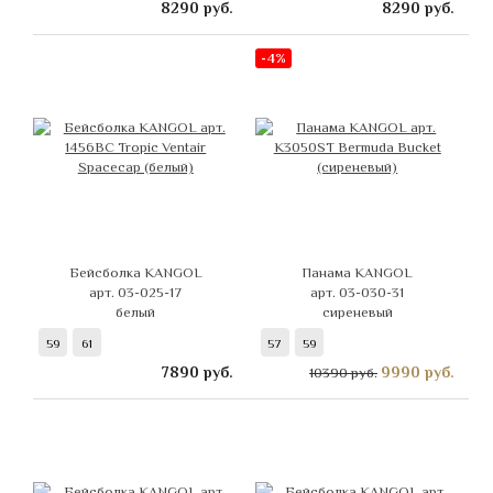
8290
руб.
8290
руб.
-4%
Бейсболка KANGOL
Панама KANGOL
арт. 03-025-17
арт. 03-030-31
белый
сиреневый
59
61
57
59
7890
руб.
9990
руб.
10390 руб.