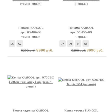
Панама KANGOL
Панама KANGOL
арт. 03-106-16
арт. 03-106-09
темно-синий
черный
55
57
57
59
61
63
8990
руб.
8990
руб.
9290 руб.
9290 руб.
Кепка кадетка KANGOL
Кепка уточка KANGOL