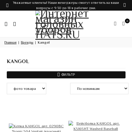
Уважаемые клиенты! Наши менеджеры смогут ответить на ваши
вопросы с 9:30 до 18 в рабочие дни.
0
Главная
Бренды
Kangol
KANGOL
ФИЛЬТР