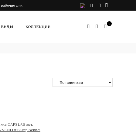
VK
Telegram
Instagram
 рабочие дни.
0
РЕНДЫ
КОЛЛЕКЦИИ