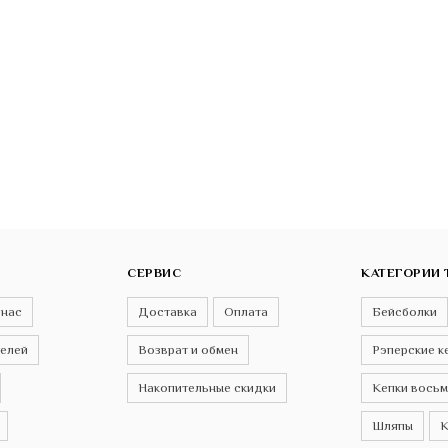
СЕРВИС
КАТЕГОРИИ 
 нас
Доставка
Оплата
Бейсболки
телей
Возврат и обмен
Рэперские к
Накопительные скидки
Кепки восьм
Шляпы
К