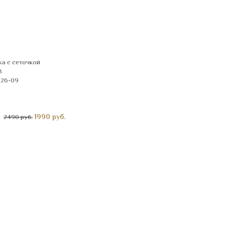
а с сеточкой
B
026-09
1990
руб.
2490 руб.