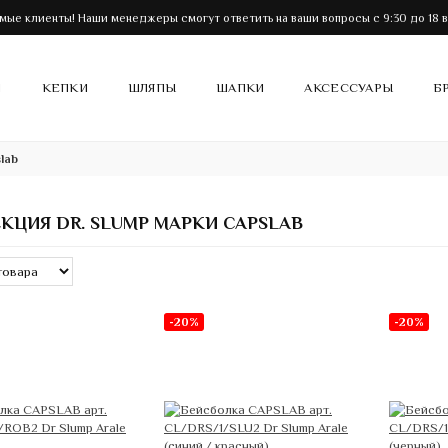
мые клиенты! Наши менеджеры смогут ответить на ваши вопросы с 9:30 до 18 в
И
КЕПКИ
ШЛЯПЫ
ШАПКИ
АКСЕССУАРЫ
Б
lab
КЦИЯ DR. SLUMP МАРКИ CAPSLAB
-20%
-20%