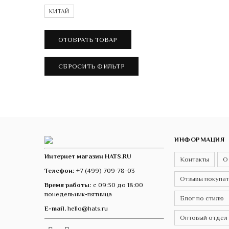
КИТАЙ
ИНФОРМАЦИЯ
Интернет магазин HATS.RU
Контакты
О
Телефон:
+7 (499) 709-78-03
Отзывы покупа
Время работы:
с 09:30 до 18:00
понедельник-пятница
Блог по стилю
E-mail.
hello@hats.ru
Оптовый отдел