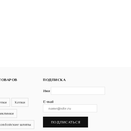
ТОВАРОВ
ПОДПИСКА
Имя
E-mail
епки
Кепки
иклинки
ПОДПИСАТЬСЯ
овбойские шляпы