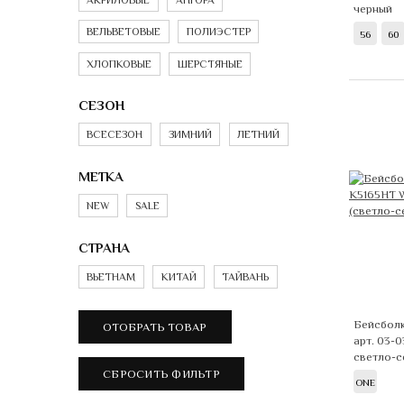
черный
ВЕЛЬВЕТОВЫЕ
ПОЛИЭСТЕР
56
60
ХЛОПКОВЫЕ
ШЕРСТЯНЫЕ
СЕЗОН
ВСЕСЕЗОН
ЗИМНИЙ
ЛЕТНИЙ
МЕТКА
NEW
SALE
СТРАНА
ВЬЕТНАМ
КИТАЙ
ТАЙВАНЬ
Бейсбол
арт. 03-0
светло-с
ONE