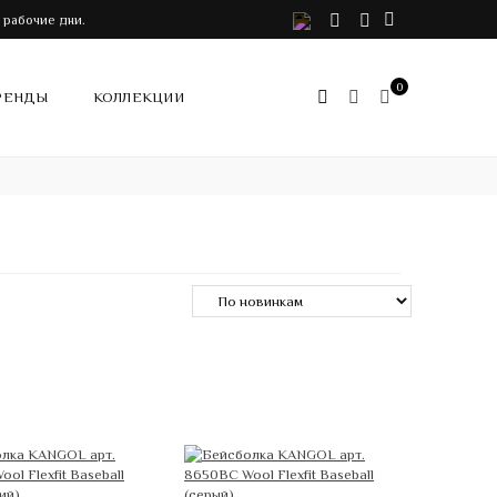
VK
Telegram
Instagram
 рабочие дни.
0
РЕНДЫ
КОЛЛЕКЦИИ