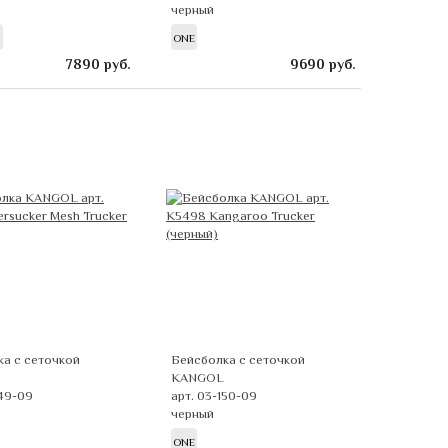
черный
ONE
7890
руб.
9690
руб.
а с сеточкой
Бейсболка с сеточкой
KANGOL
149-09
арт. 03-150-09
черный
ONE