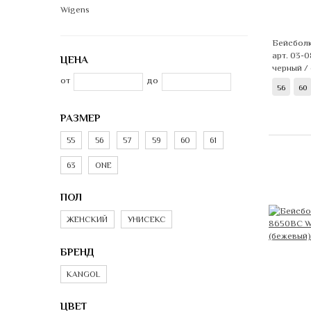
Wigens
Бейсбол
арт. 03-0
ЦЕНА
черный /
от
до
56
60
РАЗМЕР
55
56
57
59
60
61
63
ONE
ПОЛ
ЖЕНСКИЙ
УНИСЕКС
БРЕНД
KANGOL
ЦВЕТ