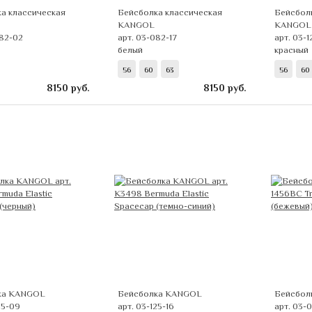
а классическая
Бейсболка классическая
Бейсбол
KANGOL
KANGOL
082-02
арт. 03-082-17
арт. 03-1
белый
красный
56
60
63
56
60
8150
руб.
8150
руб.
ка KANGOL
Бейсболка KANGOL
Бейсбол
25-09
арт. 03-125-16
арт. 03-