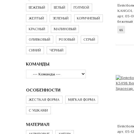
Бейсболк
БЕЖЕВЫЙ
БЕЛЫЙ
ГОЛУБОЙ
KANGOL
арт. 03-
ЖЕЛТЫЙ
ЗЕЛЕНЫЙ
КОРИЧНЕВЫЙ
бежевый
КРАСНЫЙ
МАЛИНОВЫЙ
63
ОЛИВКОВЫЙ
РОЗОВЫЙ
СЕРЫЙ
СИНИЙ
ЧЕРНЫЙ
КОМАНДЫ
ОСОБЕННОСТИ
ЖЕСТКАЯ ФОРМА
МЯГКАЯ ФОРМА
С УШКАМИ
МАТЕРИАЛ
Бейсбол
арт. 03-1
АКРИЛОВЫЕ
АНГОРА