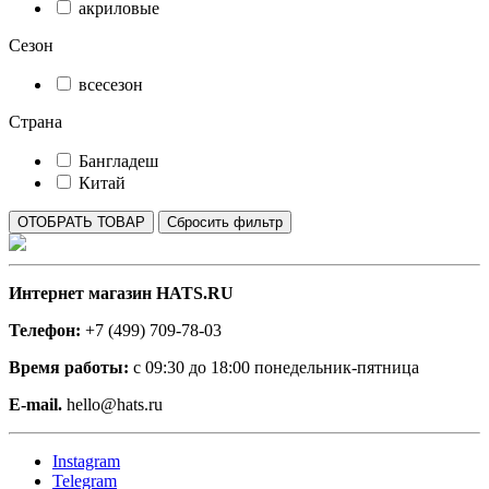
акриловые
Сезон
всесезон
Страна
Бангладеш
Китай
Интернет магазин HATS.RU
Телефон:
+7 (499) 709-78-03
Время работы:
с 09:30 до 18:00 понедельник-пятница
E-mail.
hello@hats.ru
Instagram
Telegram