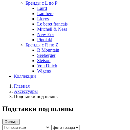
Бренды с L по P
Laird
Laulhere
Lierys
Le beret francais
Mitchell & Ness
New Era
Pipolaki
Бренды с R по Z
R Mountain
Seeberger
Stetson
Von Dutch
Wigens
Коллекции
Главная
Аксессуары
Подставки под шляпы
Подставки под шляпы
Фильтр