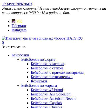
+7 (499) 709-78-03
Уважаемые клиенты! Наши менеджеры смогут ответить на
ваши вопросы с 9:30 до 18 в рабочие дни.
VK
Telegram
Instagram
0
Закрыть меню
Бейсболки
Бейсболки по форме
Бейсболки классика
Бейсболки с сеткой
Бейсболки с прямым козырьком
Бейсболки пятипанельки
Козырьки
Бейсболки по маркам
Бейсболки 47 brand
Бейсболки Ais Collezioni
Бейсболки American Needle
Бейсболки Capslab
Бейсболки Christys