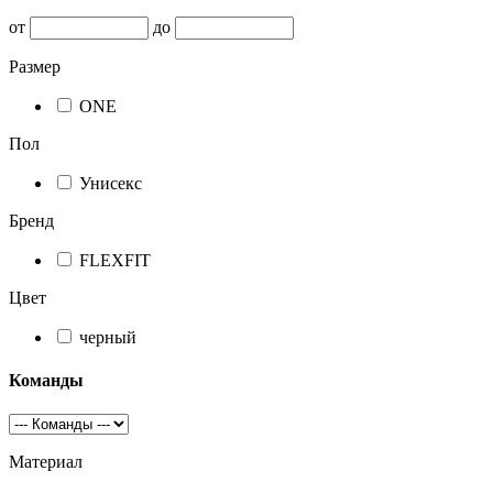
от
до
Размер
ONE
Пол
Унисекс
Бренд
FLEXFIT
Цвет
черный
Команды
Материал