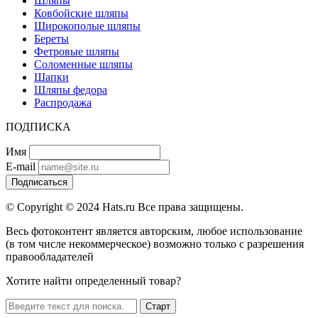
Шляпы
Ковбойские шляпы
Широкополые шляпы
Береты
Фетровые шляпы
Соломенные шляпы
Шапки
Шляпы федора
Распродажа
ПОДПИСКА
Имя
E-mail
Подписаться
© Copyright © 2024 Hats.ru Все права защищены.
Весь фотоконтент является авторским, любое использование
(в том числе некоммерческое) возможно только с разрешения
правообладателей
Хотите найти определенный товар?
Старт