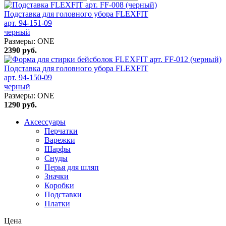
Подставка для головного убора FLEXFIT
арт. 94-151-09
черный
Размеры:
ONE
2390
руб.
Подставка для головного убора FLEXFIT
арт. 94-150-09
черный
Размеры:
ONE
1290
руб.
Аксессуары
Перчатки
Варежки
Шарфы
Снуды
Перья для шляп
Значки
Коробки
Подставки
Платки
Цена