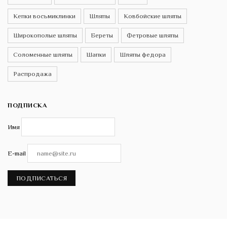
Кепки восьмиклинки
Шляпы
Ковбойские шляпы
Широкополые шляпы
Береты
Фетровые шляпы
Соломенные шляпы
Шапки
Шляпы федора
Распродажа
ПОДПИСКА
Имя
E-mail
ПОДПИСАТЬСЯ