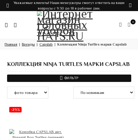
Уважаемые клиенты! Наши менеджеры смогут ответить на ваши
вопросы с 9:30 до 18 в рабочие дни.
0
Главная
Бренды
Capslab
Коллекция Ninja Turtles марки Capslab
КОЛЛЕКЦИЯ NINJA TURTLES МАРКИ CAPSLAB
ФИЛЬТР
-29%