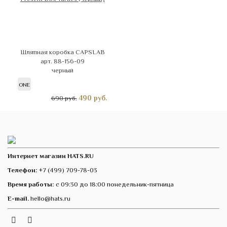
Шляпная коробка CAPSLAB
арт. 88-156-09
черный
ONE
490
руб.
690 руб.
Интернет магазин HATS.RU
Телефон:
+7 (499) 709-78-03
Время работы:
с 09:30 до 18:00 понедельник-пятница
E-mail.
hello@hats.ru
Instagram
Telegram
VK