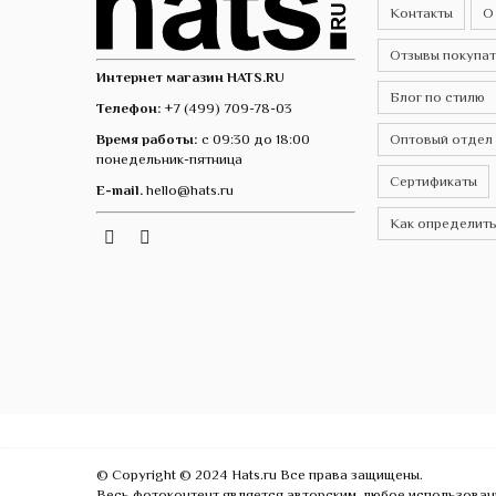
Контакты
О
Отзывы покупа
Интернет магазин HATS.RU
Блог по стилю
Телефон:
+7 (499) 709-78-03
Время работы:
с 09:30 до 18:00
Оптовый отдел
понедельник-пятница
Сертификаты
E-mail.
hello@hats.ru
Как определить
Instagram
Telegram
VK
© Copyright © 2024 Hats.ru Все права защищены.
Весь фотоконтент является авторским, любое использован