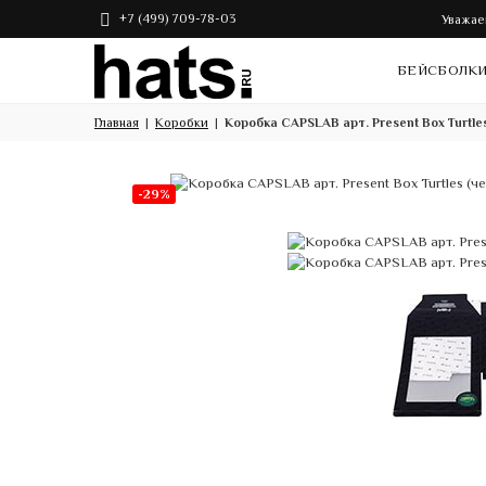
+7 (499) 709-78-03
Уважае
БЕЙСБОЛК
Главная
Коробки
Коробка CAPSLAB арт. Present Box Turtle
-29%