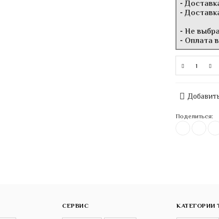
- Доставк
- Доставк
- Не выбр
- Оплата 
Добавить
Поделиться:
СЕРВИС
КАТЕГОРИИ 