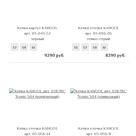
Кепка картуз KANGOL
Кепка уточка KANGOL
арт. 03-043-52
арт. 03-056-05
черный
темно-серый
57
59
61
55
57
59
61
9290
руб.
8290
руб.
Кепка уточка KANGOL
Кепка уточка KANGOL
арт. 03-056-14
арт. 03-056-11