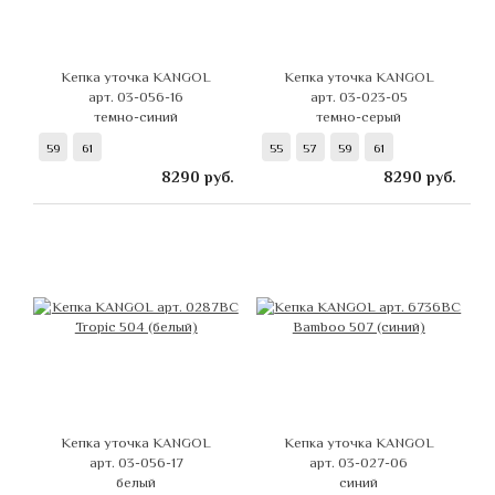
Кепка уточка KANGOL
Кепка уточка KANGOL
арт. 03-056-16
арт. 03-023-05
темно-синий
темно-серый
59
61
55
57
59
61
8290
руб.
8290
руб.
Кепка уточка KANGOL
Кепка уточка KANGOL
арт. 03-056-17
арт. 03-027-06
белый
синий