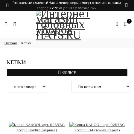
Уважаемые клиенты! Наши менеджеры смогут ответить на ваши
вопросы с 9:30 до 18 в рабочие дни.
0
Главная
Кепки
КЕПКИ
ФИЛЬТР