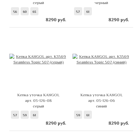
серый
черный
56
60
63
57
61
8290
руб.
8290
руб.
Кепка уточка KANGOL
Кепка уточка KANGOL
арт. 03-126-08
арт. 03-126-06
серый
синий
57
59
61
59
61
8290
руб.
8290
руб.