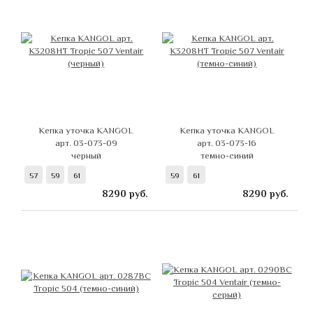
Кепка уточка KANGOL
Кепка уточка KANGOL
арт. 03-073-09
арт. 03-073-16
черный
темно-синий
57
59
61
59
61
8290
руб.
8290
руб.