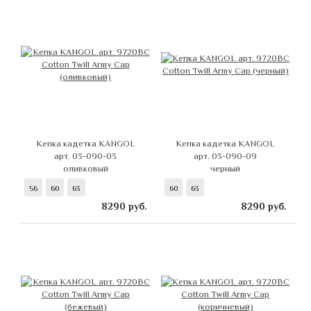
Кепка кадетка KANGOL
Кепка кадетка KANGOL
арт. 03-090-03
арт. 03-090-09
оливковый
черный
56
60
63
60
63
8290
руб.
8290
руб.