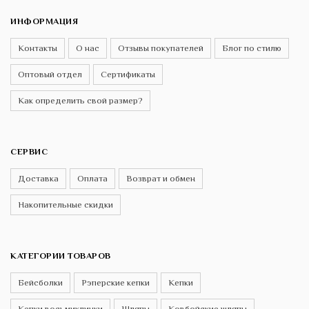
ИНФОРМАЦИЯ
Контакты
О нас
Отзывы покупателей
Блог по стилю
Оптовый отдел
Сертификаты
Как определить свой размер?
СЕРВИС
Доставка
Оплата
Возврат и обмен
Накопительные скидки
КАТЕГОРИИ ТОВАРОВ
Бейсболки
Рэперские кепки
Кепки
Кепки восьмиклинки
Шляпы
Ковбойские шляпы