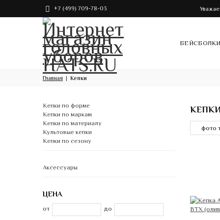
+7 (499) 709-78-03
Уважае
БЕЙСБОЛК
Главная
Кепки
Кепки по форме
КЕПК
Кепки по маркам
Кепки по материалу
Культовые кепки
Кепки по сезону
Аксессуары
ЦЕНА
от
до