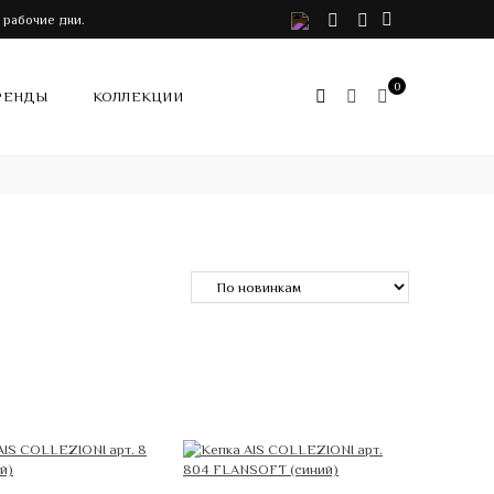
VK
Telegram
Instagram
 рабочие дни.
0
РЕНДЫ
КОЛЛЕКЦИИ