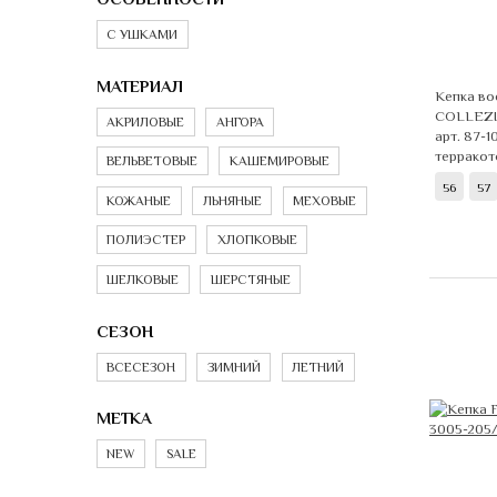
С УШКАМИ
МАТЕРИАЛ
Кепка во
COLLEZI
АКРИЛОВЫЕ
АНГОРА
арт. 87-1
терракот
ВЕЛЬВЕТОВЫЕ
КАШЕМИРОВЫЕ
56
57
КОЖАНЫЕ
ЛЬНЯНЫЕ
МЕХОВЫЕ
ПОЛИЭСТЕР
ХЛОПКОВЫЕ
ШЕЛКОВЫЕ
ШЕРСТЯНЫЕ
СЕЗОН
ВСЕСЕЗОН
ЗИМНИЙ
ЛЕТНИЙ
МЕТКА
NEW
SALE