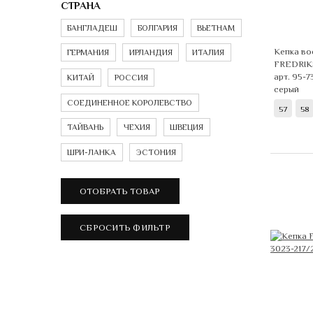
СТРАНА
БАНГЛАДЕШ
БОЛГАРИЯ
ВЬЕТНАМ
Кепка во
ГЕРМАНИЯ
ИРЛАНДИЯ
ИТАЛИЯ
FREDRI
арт. 95-
КИТАЙ
РОССИЯ
серый
СОЕДИНЕННОЕ КОРОЛЕВСТВО
57
58
ТАЙВАНЬ
ЧЕХИЯ
ШВЕЦИЯ
ШРИ-ЛАНКА
ЭСТОНИЯ