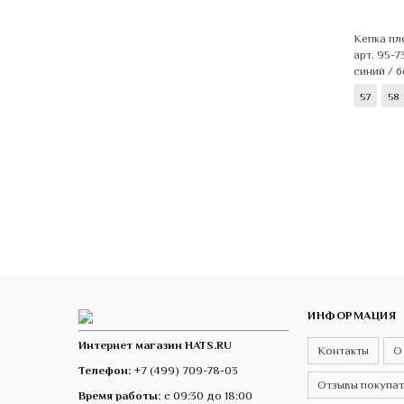
Кепка п
арт. 95-
синий / 
57
58
ИНФОРМАЦИЯ
Интернет магазин HATS.RU
Контакты
О
Телефон:
+7 (499) 709-78-03
Отзывы покупа
Время работы:
с 09:30 до 18:00