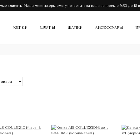
мые клиенты! Наши менеджеры смогут ответить на ваши вопросы с 9:30 до 18 в
И
КЕПКИ
ШЛЯПЫ
ШАПКИ
АКСЕССУАРЫ
Б
И