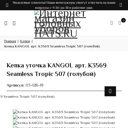
Уважаемые клиенты! Наши менеджеры смогут ответить на ваши
вопросы с 9:30 до 18 в рабочие дни.
0
Главная
Кепки
Кепка KANGOL арт. K3569 Seamless Tropic 507 (голубой)
Кепка уточка KANGOL арт. K3569
Seamless Tropic 507 (голубой)
Артикул:
03-126-19