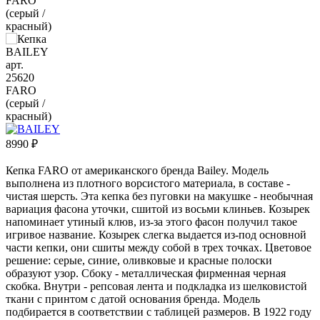
8990
₽
Кепка FARO от американского бренда Bailey. Модель
выполнена из плотного ворсистого материала, в составе -
чистая шерсть. Эта кепка без пуговки на макушке - необычная
вариация фасона уточки, сшитой из восьми клиньев. Козырек
напоминает утиный клюв, из-за этого фасон получил такое
игривое название. Козырек слегка выдается из-под основной
части кепки, они сшиты между собой в трех точках. Цветовое
решение: серые, синие, оливковые и красные полоски
образуют узор. Сбоку - металлическая фирменная черная
скобка. Внутри - репсовая лента и подкладка из шелковистой
ткани с принтом с датой основания бренда. Модель
подбирается в соответствии с таблицей размеров. В 1922 году