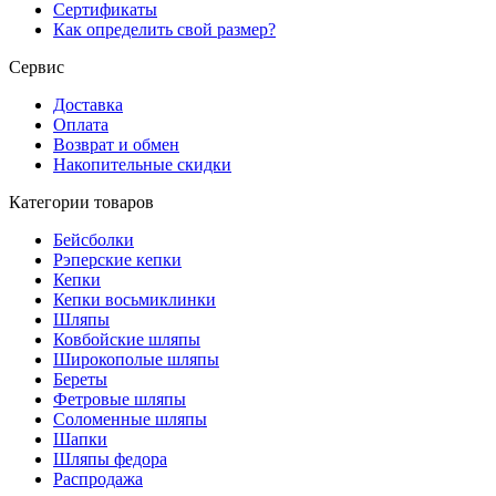
Сертификаты
Как определить свой размер?
Сервис
Доставка
Оплата
Возврат и обмен
Накопительные скидки
Категории товаров
Бейсболки
Рэперские кепки
Кепки
Кепки восьмиклинки
Шляпы
Ковбойские шляпы
Широкополые шляпы
Береты
Фетровые шляпы
Соломенные шляпы
Шапки
Шляпы федора
Распродажа