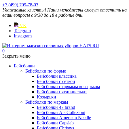
+7 (499) 709-78-03
Уважаемые клиенты! Наши менеджеры смогут ответить на
ваши вопросы с 9:30 до 18 в рабочие дни.
VK
Telegram
Instagram
0
Закрыть меню
Бейсболки
Бейсболки по форме
Бейсболки классика
Бейсболки с сеткой
Бейсболки с прямым козырьком
Бейсболки пятипанельки
Козырьки
Бейсболки по маркам
Бейсболки 47 brand
Бейсболки Ais Collezioni
Бейсболки American Needle
Бейсболки Capslab
Бейсболки Christys