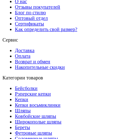
О нас
Отзывы покупателей
Блог по стилю
Оптовый отдел
Сертификаты
Как определить свой размер?
Сервис
Доставка
Оплата
Возврат и обмен
Накопительные скидки
Категории товаров
Бейсболки
Рэперские кепки
Кепки
Кепки восьмиклинки
Шляпы
Ковбойские шляпы
Широкополые шляпы
Береты
Фетровые шляпы
Соломенные шляпы