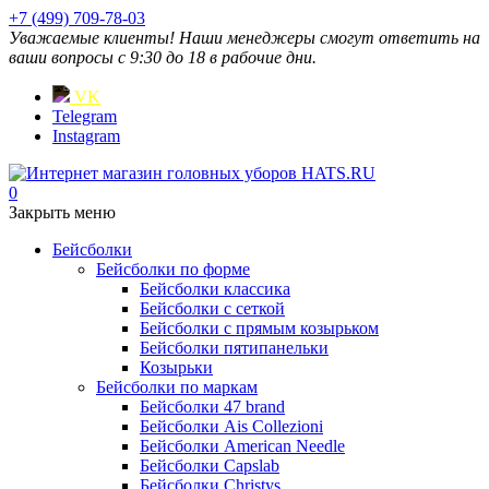
+7 (499) 709-78-03
Уважаемые клиенты! Наши менеджеры смогут ответить на
ваши вопросы с 9:30 до 18 в рабочие дни.
VK
Telegram
Instagram
0
Закрыть меню
Бейсболки
Бейсболки по форме
Бейсболки классика
Бейсболки с сеткой
Бейсболки с прямым козырьком
Бейсболки пятипанельки
Козырьки
Бейсболки по маркам
Бейсболки 47 brand
Бейсболки Ais Collezioni
Бейсболки American Needle
Бейсболки Capslab
Бейсболки Christys