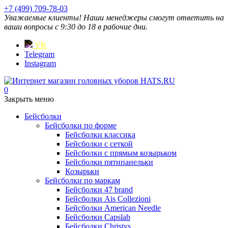
+7 (499) 709-78-03
Уважаемые клиенты! Наши менеджеры смогут ответить на
ваши вопросы с 9:30 до 18 в рабочие дни.
VK
Telegram
Instagram
0
Закрыть меню
Бейсболки
Бейсболки по форме
Бейсболки классика
Бейсболки с сеткой
Бейсболки с прямым козырьком
Бейсболки пятипанельки
Козырьки
Бейсболки по маркам
Бейсболки 47 brand
Бейсболки Ais Collezioni
Бейсболки American Needle
Бейсболки Capslab
Бейсболки Christys