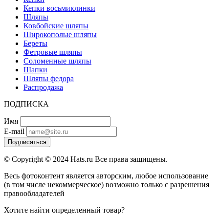
Кепки восьмиклинки
Шляпы
Ковбойские шляпы
Широкополые шляпы
Береты
Фетровые шляпы
Соломенные шляпы
Шапки
Шляпы федора
Распродажа
ПОДПИСКА
Имя
E-mail
Подписаться
© Copyright © 2024 Hats.ru Все права защищены.
Весь фотоконтент является авторским, любое использование
(в том числе некоммерческое) возможно только с разрешения
правообладателей
Хотите найти определенный товар?