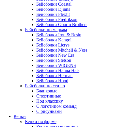
Бейсболки Coastal
Бейсболки Djinns
Бейсболки Flexfit
Бейсболки Fredrikson
Бейсболки Goorin Brothers
Бейсболки по маркам
Бейсболки Iron & Resin
Бейсболки Kangol
Бейсболки Lierys
Бейсболки Mitchell & Ness
Бейсболки New Era
Бейсболки Stetson
Бейсболки WIGENS
Бейсболки Hanna Hats
Бейсболки Herman
Бейсболки Hood
Бейсболки по стилю
Бланковые
Спортивные
Под классику
С логотипом команд
С рисунками
Кепки
Кепки по форме
Кепки восьмиклинки