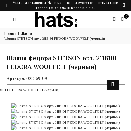
Уважаемые клиенты! Наши менеджеры смогут ответить на ваши
вопросы с 9:30 до 18 в рабочие дни.
0
Главная
Шляпы
Шляпа STETSON арт. 2118101 FEDORA WOOLFELT (черный)
Шляпа федора STETSON арт. 2118101
FEDORA WOOLFELT (черный)
Артикул:
02-569-09