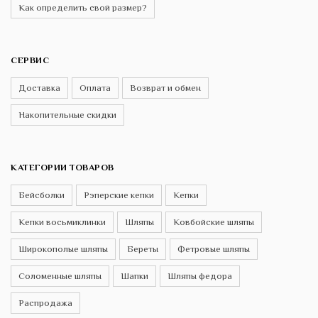
Как определить свой размер?
СЕРВИС
Доставка
Оплата
Возврат и обмен
Накопительные скидки
КАТЕГОРИИ ТОВАРОВ
Бейсболки
Рэперские кепки
Кепки
Кепки восьмиклинки
Шляпы
Ковбойские шляпы
Широкополые шляпы
Береты
Фетровые шляпы
Соломенные шляпы
Шапки
Шляпы федора
Распродажа