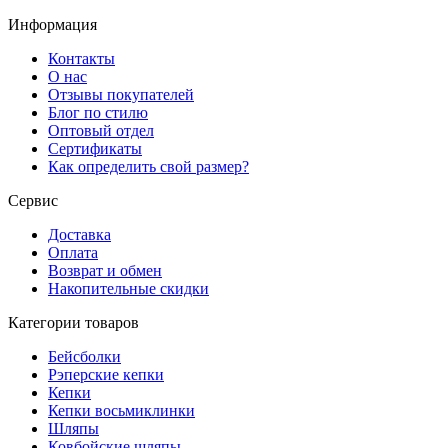
Информация
Контакты
О нас
Отзывы покупателей
Блог по стилю
Оптовый отдел
Сертификаты
Как определить свой размер?
Сервис
Доставка
Оплата
Возврат и обмен
Накопительные скидки
Категории товаров
Бейсболки
Рэперские кепки
Кепки
Кепки восьмиклинки
Шляпы
Ковбойские шляпы