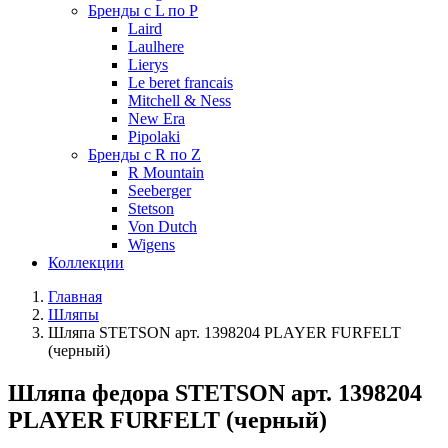
Бренды с L по P
Laird
Laulhere
Lierys
Le beret francais
Mitchell & Ness
New Era
Pipolaki
Бренды с R по Z
R Mountain
Seeberger
Stetson
Von Dutch
Wigens
Коллекции
Главная
Шляпы
Шляпа STETSON арт. 1398204 PLAYER FURFELT
(черный)
Шляпа федора STETSON арт. 1398204
PLAYER FURFELT (черный)