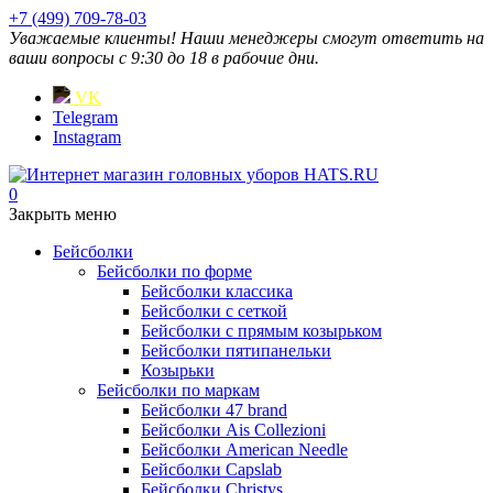
+7 (499) 709-78-03
Уважаемые клиенты! Наши менеджеры смогут ответить на
ваши вопросы с 9:30 до 18 в рабочие дни.
VK
Telegram
Instagram
0
Закрыть меню
Бейсболки
Бейсболки по форме
Бейсболки классика
Бейсболки с сеткой
Бейсболки с прямым козырьком
Бейсболки пятипанельки
Козырьки
Бейсболки по маркам
Бейсболки 47 brand
Бейсболки Ais Collezioni
Бейсболки American Needle
Бейсболки Capslab
Бейсболки Christys