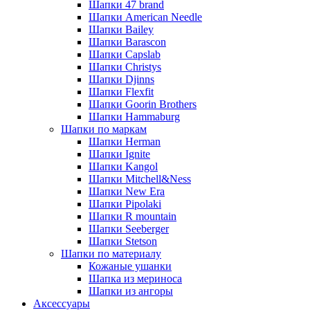
Шапки 47 brand
Шапки American Needle
Шапки Bailey
Шапки Barascon
Шапки Capslab
Шапки Christys
Шапки Djinns
Шапки Flexfit
Шапки Goorin Brothers
Шапки Hammaburg
Шапки по маркам
Шапки Herman
Шапки Ignite
Шапки Kangol
Шапки Mitchell&Ness
Шапки New Era
Шапки Pipolaki
Шапки R mountain
Шапки Seeberger
Шапки Stetson
Шапки по материалу
Кожаные ушанки
Шапка из мериноса
Шапки из ангоры
Аксессуары