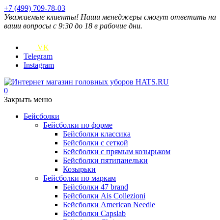
+7 (499) 709-78-03
Уважаемые клиенты! Наши менеджеры смогут ответить на
ваши вопросы с 9:30 до 18 в рабочие дни.
VK
Telegram
Instagram
0
Закрыть меню
Бейсболки
Бейсболки по форме
Бейсболки классика
Бейсболки с сеткой
Бейсболки с прямым козырьком
Бейсболки пятипанельки
Козырьки
Бейсболки по маркам
Бейсболки 47 brand
Бейсболки Ais Collezioni
Бейсболки American Needle
Бейсболки Capslab