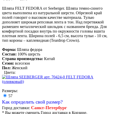
Шляпа FELT FEDORA от Seeberger. Шляпа темно-синего
цвета выполнена из натуральной шерсти. Обрезной край
полей говорит о высоком качестве материала. Тулью
дополняет широкая репсовая лента в тон. Над перетяжкой
размешен металлический шильдик с названием бренда. Для
комфортной посадки внутрь по окружности головы вшита
плотная лента. Ширина полей - 6,5 см, высота тульи - 10 см,
тип короны – каплевидная (Teardrop Crown).
Форма:
Шляпа федора
Состав:
100% шерсть
Страна производства:
Китай
Сезон:
всесезон
Пол:
Женский
Цвета:
Размеры:
57
Как определить свой размер?
Санкт-Петербург
Город доставки:
* Вы можете сменить Город доставки в Корзине.