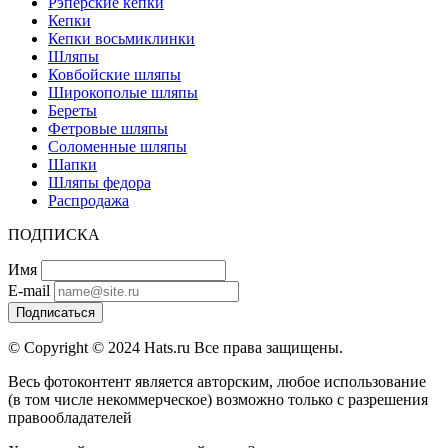
Рэперские кепки
Кепки
Кепки восьмиклинки
Шляпы
Ковбойские шляпы
Широкополые шляпы
Береты
Фетровые шляпы
Соломенные шляпы
Шапки
Шляпы федора
Распродажа
ПОДПИСКА
Имя
E-mail
Подписаться
© Copyright © 2024 Hats.ru Все права защищены.
Весь фотоконтент является авторским, любое использование
(в том числе некоммерческое) возможно только с разрешения
правообладателей