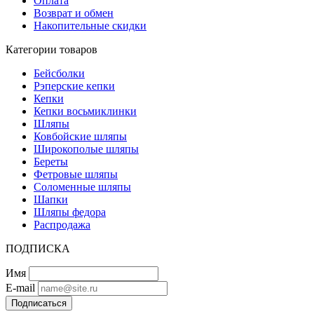
Оплата
Возврат и обмен
Накопительные скидки
Категории товаров
Бейсболки
Рэперские кепки
Кепки
Кепки восьмиклинки
Шляпы
Ковбойские шляпы
Широкополые шляпы
Береты
Фетровые шляпы
Соломенные шляпы
Шапки
Шляпы федора
Распродажа
ПОДПИСКА
Имя
E-mail
Подписаться