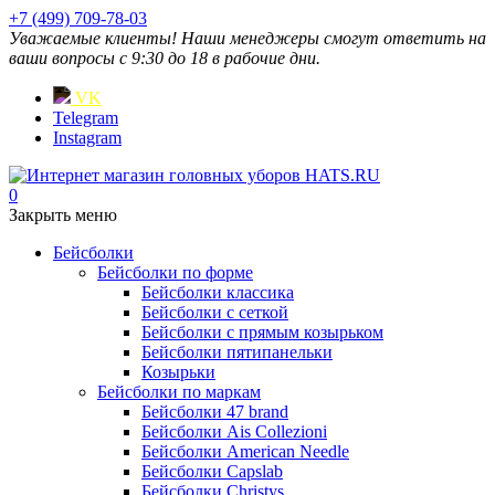
+7 (499) 709-78-03
Уважаемые клиенты! Наши менеджеры смогут ответить на
ваши вопросы с 9:30 до 18 в рабочие дни.
VK
Telegram
Instagram
0
Закрыть меню
Бейсболки
Бейсболки по форме
Бейсболки классика
Бейсболки с сеткой
Бейсболки с прямым козырьком
Бейсболки пятипанельки
Козырьки
Бейсболки по маркам
Бейсболки 47 brand
Бейсболки Ais Collezioni
Бейсболки American Needle
Бейсболки Capslab
Бейсболки Christys