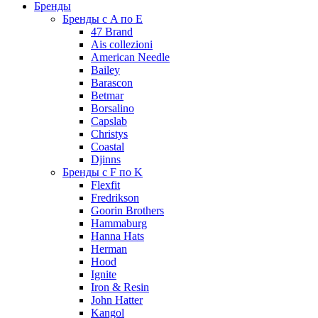
Бренды
Бренды с A по E
47 Brand
Ais collezioni
American Needle
Bailey
Barascon
Betmar
Borsalino
Capslab
Christys
Coastal
Djinns
Бренды с F по K
Flexfit
Fredrikson
Goorin Brothers
Hammaburg
Hanna Hats
Herman
Hood
Ignite
Iron & Resin
John Hatter
Kangol