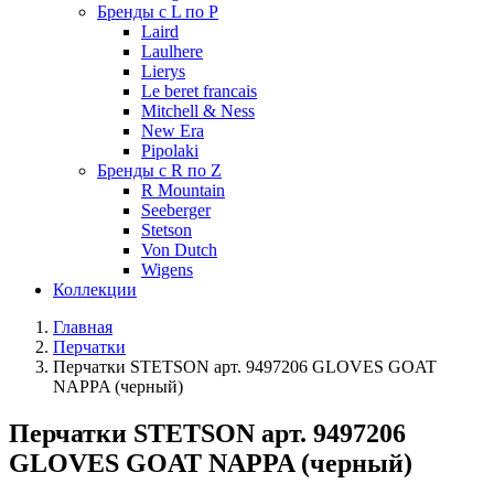
Бренды с L по P
Laird
Laulhere
Lierys
Le beret francais
Mitchell & Ness
New Era
Pipolaki
Бренды с R по Z
R Mountain
Seeberger
Stetson
Von Dutch
Wigens
Коллекции
Главная
Перчатки
Перчатки STETSON арт. 9497206 GLOVES GOAT
NAPPA (черный)
Перчатки STETSON арт. 9497206
GLOVES GOAT NAPPA (черный)