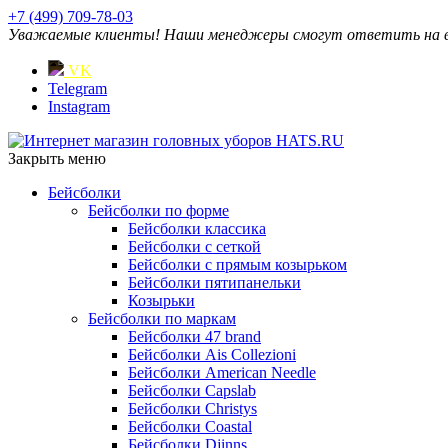
+7 (499) 709-78-03
Уважаемые клиенты! Наши менеджеры смогут ответить на ваш
VK
Telegram
Instagram
Закрыть меню
Бейсболки
Бейсболки по форме
Бейсболки классика
Бейсболки с сеткой
Бейсболки с прямым козырьком
Бейсболки пятипанельки
Козырьки
Бейсболки по маркам
Бейсболки 47 brand
Бейсболки Ais Collezioni
Бейсболки American Needle
Бейсболки Capslab
Бейсболки Christys
Бейсболки Coastal
Бейсболки Djinns