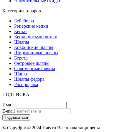
Накопительные скидки
Категории товаров
Бейсболки
Рэперские кепки
Кепки
Кепки восьмиклинки
Шляпы
Ковбойские шляпы
Широкополые шляпы
Береты
Фетровые шляпы
Соломенные шляпы
Шапки
Шляпы федора
Распродажа
ПОДПИСКА
Имя
E-mail
Подписаться
© Copyright © 2024 Hats.ru Все права защищены.