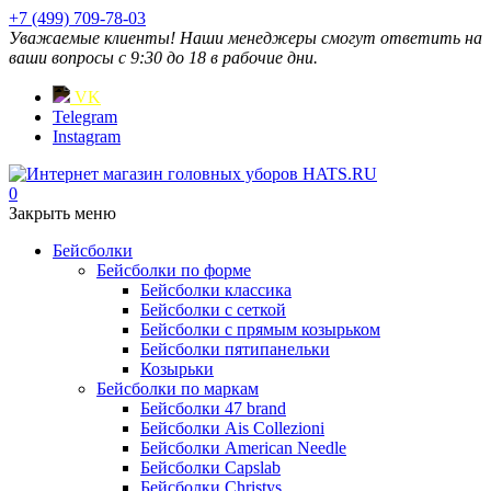
+7 (499) 709-78-03
Уважаемые клиенты! Наши менеджеры смогут ответить на
ваши вопросы с 9:30 до 18 в рабочие дни.
VK
Telegram
Instagram
0
Закрыть меню
Бейсболки
Бейсболки по форме
Бейсболки классика
Бейсболки с сеткой
Бейсболки с прямым козырьком
Бейсболки пятипанельки
Козырьки
Бейсболки по маркам
Бейсболки 47 brand
Бейсболки Ais Collezioni
Бейсболки American Needle
Бейсболки Capslab
Бейсболки Christys