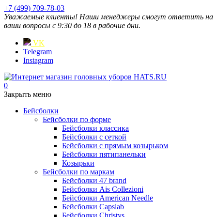
+7 (499) 709-78-03
Уважаемые клиенты! Наши менеджеры смогут ответить на
ваши вопросы с 9:30 до 18 в рабочие дни.
VK
Telegram
Instagram
0
Закрыть меню
Бейсболки
Бейсболки по форме
Бейсболки классика
Бейсболки с сеткой
Бейсболки с прямым козырьком
Бейсболки пятипанельки
Козырьки
Бейсболки по маркам
Бейсболки 47 brand
Бейсболки Ais Collezioni
Бейсболки American Needle
Бейсболки Capslab
Бейсболки Christys