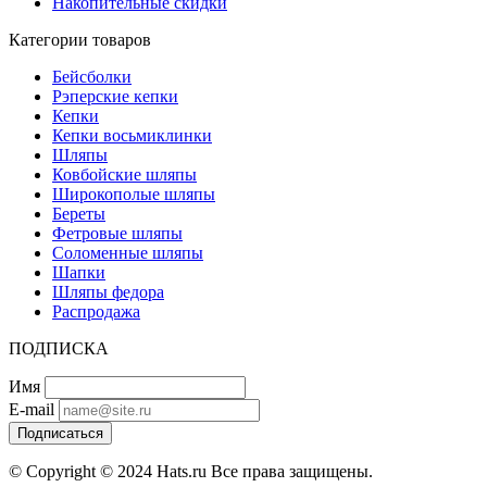
Накопительные скидки
Категории товаров
Бейсболки
Рэперские кепки
Кепки
Кепки восьмиклинки
Шляпы
Ковбойские шляпы
Широкополые шляпы
Береты
Фетровые шляпы
Соломенные шляпы
Шапки
Шляпы федора
Распродажа
ПОДПИСКА
Имя
E-mail
Подписаться
© Copyright © 2024 Hats.ru Все права защищены.