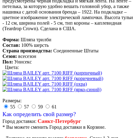
предусмотрены черная подкладка и мягкая лента. На ленте –
петелька, за которую удобно вешать головной убор, а также
нашивка с датой основания бренда – 1922. На подкладке –
цветное изображение электрической лампочки. Высота тульи
- 12 см, ширина полей - 5 см, тип короны – каплевидная
(Teardrop Crown). Сделана в США.
Форма:
Шляпа трилби
Состав:
100% шерсть
Страна производства:
Соединенные Штаты
Сезон:
всесезон
Пол:
Унисекс
Цвета:
Размеры:
55
57
59
61
Как определить свой размер?
Санкт-Петербург
Город доставки:
* Вы можете сменить Город доставки в Корзине.