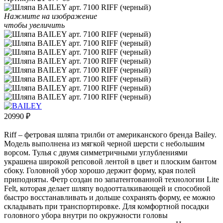
Нажмите на изображение
чтобы увеличить
20990
₽
Riff – фетровая шляпа трилби от американского бренда Bailey.
Модель выполнена из мягкой черной шерсти с небольшим
ворсом. Тулья с двумя симметричными углублениями
украшена широкой репсовой лентой в цвет и плоским бантом
сбоку. Головной убор хорошо держит форму, края полей
приподняты. Фетр создан по запатентованной технологии Lite
Felt, которая делает шляпу водоотталкивающей и способной
быстро восстанавливать и дольше сохранять форму, ее можно
складывать при транспортировке. Для комфортной посадки
головного убора внутри по окружности головы