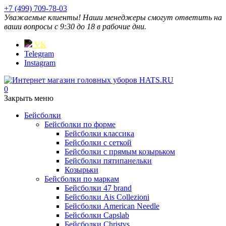
+7 (499) 709-78-03
Уважаемые клиенты! Наши менеджеры смогут ответить на
ваши вопросы с 9:30 до 18 в рабочие дни.
VK
Telegram
Instagram
0
Закрыть меню
Бейсболки
Бейсболки по форме
Бейсболки классика
Бейсболки с сеткой
Бейсболки с прямым козырьком
Бейсболки пятипанельки
Козырьки
Бейсболки по маркам
Бейсболки 47 brand
Бейсболки Ais Collezioni
Бейсболки American Needle
Бейсболки Capslab
Бейсболки Christys