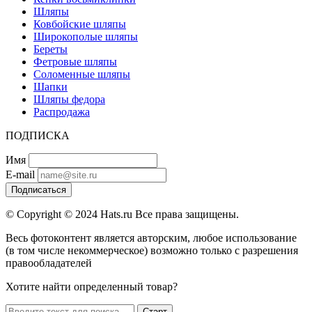
Шляпы
Ковбойские шляпы
Широкополые шляпы
Береты
Фетровые шляпы
Соломенные шляпы
Шапки
Шляпы федора
Распродажа
ПОДПИСКА
Имя
E-mail
Подписаться
© Copyright © 2024 Hats.ru Все права защищены.
Весь фотоконтент является авторским, любое использование
(в том числе некоммерческое) возможно только с разрешения
правообладателей
Хотите найти определенный товар?
Старт