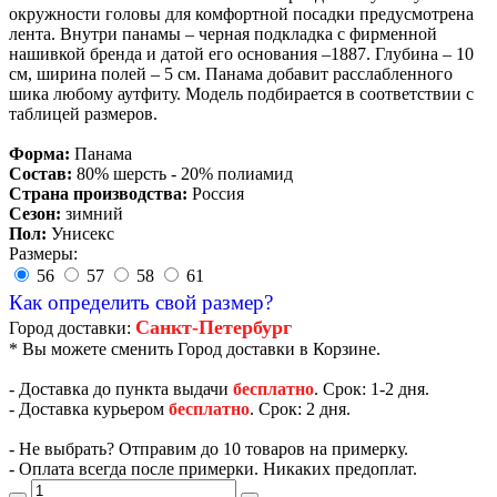
окружности головы для комфортной посадки предусмотрена
лента. Внутри панамы – черная подкладка с фирменной
нашивкой бренда и датой его основания –1887. Глубина – 10
см, ширина полей – 5 см. Панама добавит расслабленного
шика любому аутфиту. Модель подбирается в соответствии с
таблицей размеров.
Форма:
Панама
Состав:
80% шерсть - 20% полиамид
Страна производства:
Россия
Сезон:
зимний
Пол:
Унисекс
Размеры:
56
57
58
61
Как определить свой размер?
Санкт-Петербург
Город доставки:
* Вы можете сменить Город доставки в Корзине.
- Доставка до пункта выдачи
бесплатно
. Срок: 1-2 дня.
- Доставка курьером
бесплатно
. Срок: 2 дня.
- Не выбрать? Отправим до 10 товаров на примерку.
- Оплата всегда после примерки. Никаких предоплат.