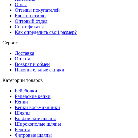
О нас
Отзывы покупателей
Блог по стилю
Оптовый отдел
Сертификаты
Как определить свой размер?
Сервис
Доставка
Оплата
Возврат и обмен
Накопительные скидки
Категории товаров
Бейсболки
Рэперские кепки
Кепки
Кепки восьмиклинки
Шляпы
Ковбойские шляпы
Широкополые шляпы
Береты
Фетровые шляпы