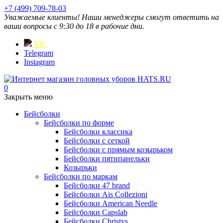
+7 (499) 709-78-03
Уважаемые клиенты! Наши менеджеры смогут ответить на
ваши вопросы с 9:30 до 18 в рабочие дни.
VK
Telegram
Instagram
0
Закрыть меню
Бейсболки
Бейсболки по форме
Бейсболки классика
Бейсболки с сеткой
Бейсболки с прямым козырьком
Бейсболки пятипанельки
Козырьки
Бейсболки по маркам
Бейсболки 47 brand
Бейсболки Ais Collezioni
Бейсболки American Needle
Бейсболки Capslab
Бейсболки Christys