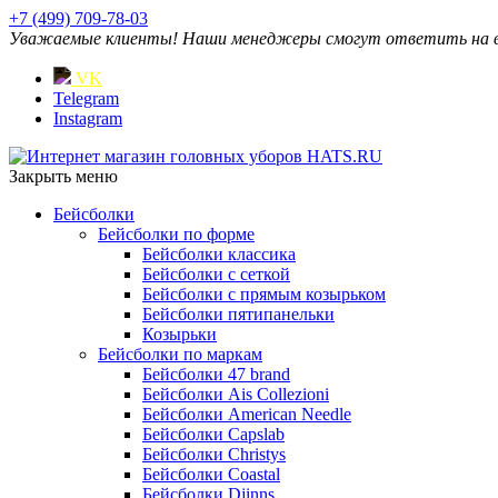
+7 (499) 709-78-03
Уважаемые клиенты! Наши менеджеры смогут ответить на ваш
VK
Telegram
Instagram
Закрыть меню
Бейсболки
Бейсболки по форме
Бейсболки классика
Бейсболки с сеткой
Бейсболки с прямым козырьком
Бейсболки пятипанельки
Козырьки
Бейсболки по маркам
Бейсболки 47 brand
Бейсболки Ais Collezioni
Бейсболки American Needle
Бейсболки Capslab
Бейсболки Christys
Бейсболки Coastal
Бейсболки Djinns