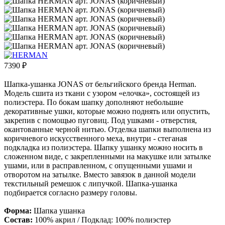
7390
₽
Шапка-ушанка JONAS от бельгийского бренда Herman.
Модель сшита из ткани с узором «елочка», состоящей из
полиэстера. По бокам шапку дополняют небольшие
декоративные ушки, которые можно поднять или опустить,
закрепив с помощью пуговиц. Под ушками - отверстия,
окантованные черной нитью. Отделка шапки выполнена из
коричневого искусственного меха, внутри - стеганая
подкладка из полиэстера. Шапку ушанку можно носить в
сложенном виде, с закрепленными на макушке или затылке
ушами, или в расправленном, с опущенными ушами и
отворотом на затылке. Вместо завязок в данной модели
текстильный ремешок с липучкой. Шапка-ушанка
подбирается согласно размеру головы.
Форма:
Шапка ушанка
Состав:
100% акрил / Подклад: 100% полиэстер