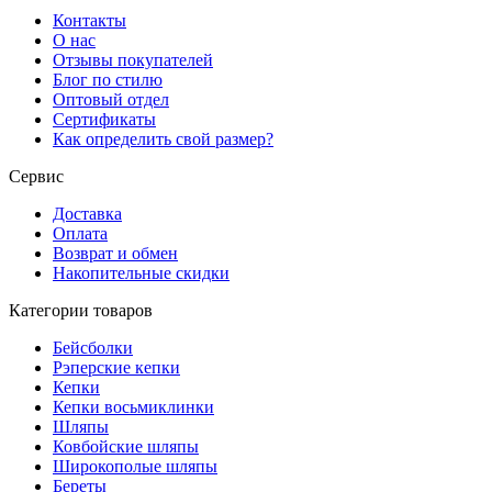
Контакты
О нас
Отзывы покупателей
Блог по стилю
Оптовый отдел
Сертификаты
Как определить свой размер?
Сервис
Доставка
Оплата
Возврат и обмен
Накопительные скидки
Категории товаров
Бейсболки
Рэперские кепки
Кепки
Кепки восьмиклинки
Шляпы
Ковбойские шляпы
Широкополые шляпы
Береты