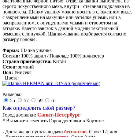
окантованные черной нитью. Отделка шапки выполнена из
серого искусственного меха, внутри - стеганая подкладка из
полиэстера. Шапку ушанку можно носить в сложенном виде,
с закрепленными на макушке или затылке ушами, или в
расправленном, с опущенными ушами и отворотом на
затылке. Вместо завязок в данной модели текстильный
ремешок с липучкой. Шапка-ушанка подбирается согласно
размеру головы.
Форма:
Шапка ушанка
Состав:
100% акрил / Подклад: 100% полиэстер
Страна производства:
Китай
Сезон:
зимний
Пол:
Унисекс
Цвета:
Размеры:
55
57
59
61
Как определить свой размер?
Санкт-Петербург
Город доставки:
* Вы можете сменить Город доставки в Корзине.
- Доставка до пункта выдачи
бесплатно
. Срок: 1-2 дня.