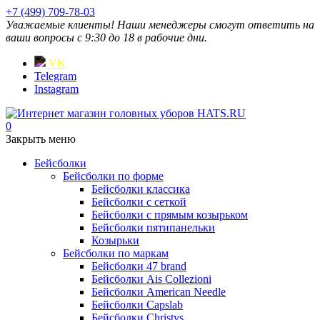
+7 (499) 709-78-03
Уважаемые клиенты! Наши менеджеры смогут ответить на
ваши вопросы с 9:30 до 18 в рабочие дни.
VK
Telegram
Instagram
0
Закрыть меню
Бейсболки
Бейсболки по форме
Бейсболки классика
Бейсболки с сеткой
Бейсболки с прямым козырьком
Бейсболки пятипанельки
Козырьки
Бейсболки по маркам
Бейсболки 47 brand
Бейсболки Ais Collezioni
Бейсболки American Needle
Бейсболки Capslab
Бейсболки Christys