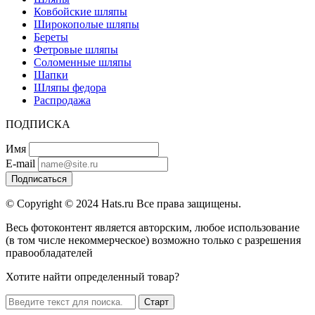
Ковбойские шляпы
Широкополые шляпы
Береты
Фетровые шляпы
Соломенные шляпы
Шапки
Шляпы федора
Распродажа
ПОДПИСКА
Имя
E-mail
Подписаться
© Copyright © 2024 Hats.ru Все права защищены.
Весь фотоконтент является авторским, любое использование
(в том числе некоммерческое) возможно только с разрешения
правообладателей
Хотите найти определенный товар?
Старт