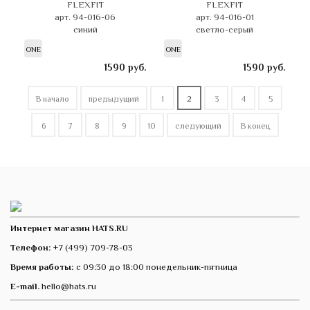
FLEXFIT
FLEXFIT
арт. 94-016-06
арт. 94-016-01
синий
светло-серый
ONE
ONE
1590
руб.
1590
руб.
В начало
предыдущий
1
2
3
4
5
6
7
8
9
10
следующий
В конец
Интернет магазин HATS.RU
Телефон:
+7 (499) 709-78-03
Время работы:
с 09:30 до 18:00 понедельник-пятница
E-mail.
hello@hats.ru