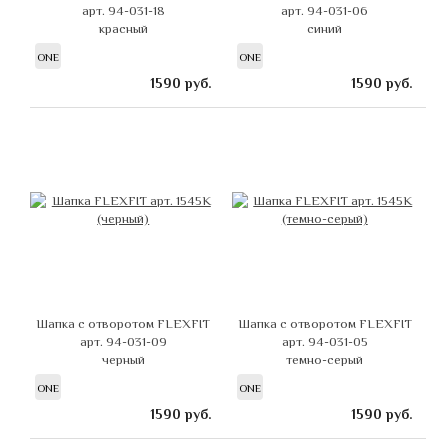
арт. 94-031-18
арт. 94-031-06
красный
синий
ONE
ONE
1590
руб.
1590
руб.
Шапка с отворотом FLEXFIT
Шапка с отворотом FLEXFIT
арт. 94-031-09
арт. 94-031-05
черный
темно-серый
ONE
ONE
1590
руб.
1590
руб.