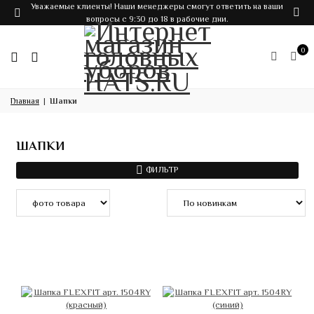
Уважаемые клиенты! Наши менеджеры смогут ответить на ваши
вопросы с 9:30 до 18 в рабочие дни.
0
Главная
Шапки
ШАПКИ
ФИЛЬТР