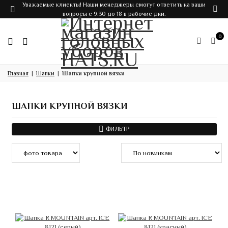
Уважаемые клиенты! Наши менеджеры смогут ответить на ваши
вопросы с 9:30 до 18 в рабочие дни.
0
Главная
Шапки
Шапки крупной вязки
ШАПКИ КРУПНОЙ ВЯЗКИ
ФИЛЬТР