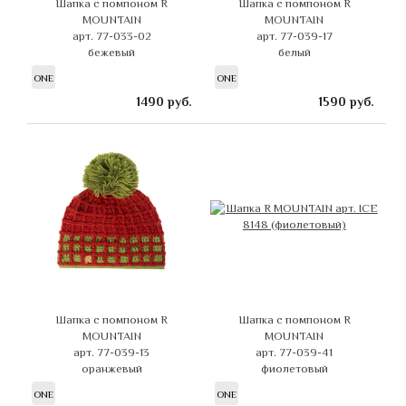
Шапка с помпоном R
Шапка с помпоном R
MOUNTAIN
MOUNTAIN
арт. 77-033-02
арт. 77-039-17
бежевый
белый
ONE
ONE
1490
руб.
1590
руб.
Шапка с помпоном R
Шапка с помпоном R
MOUNTAIN
MOUNTAIN
арт. 77-039-13
арт. 77-039-41
оранжевый
фиолетовый
ONE
ONE