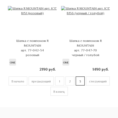
Шапка с помпоном R
Шапка с помпоном R
MOUNTAIN
MOUNTAIN
арт. 77-042-34
арт. 77-047-70
розовый
черный / голубой
ONE
ONE
2190
руб.
1490
руб.
В начало
предыдущий
1
2
3
следующий
В конец