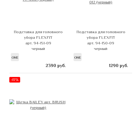
Подставка для головного
Подставка для головного
убора FLEXFIT
убора FLEXFIT
арт. 94-151-09
арт. 94-150-09
черный
черный
ONE
ONE
2390
руб.
1290
руб.
-17%