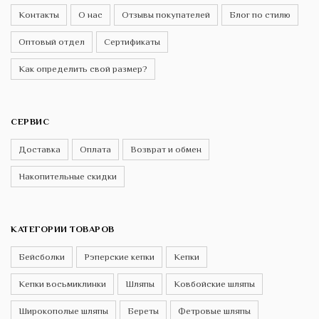
Контакты
О нас
Отзывы покупателей
Блог по стилю
Оптовый отдел
Сертификаты
Как определить свой размер?
СЕРВИС
Доставка
Оплата
Возврат и обмен
Накопительные скидки
КАТЕГОРИИ ТОВАРОВ
Бейсболки
Рэперские кепки
Кепки
Кепки восьмиклинки
Шляпы
Ковбойские шляпы
Широкополые шляпы
Береты
Фетровые шляпы