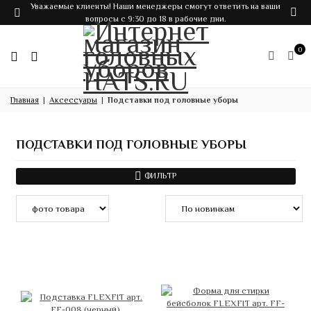
Уважаемые клиенты! Наши менеджеры смогут ответить на ваши
вопросы с 9:30 до 18 в рабочие дни.
0
Главная
Аксессуары
Подставки под головные уборы
ПОДСТАВКИ ПОД ГОЛОВНЫЕ УБОРЫ
ФИЛЬТР