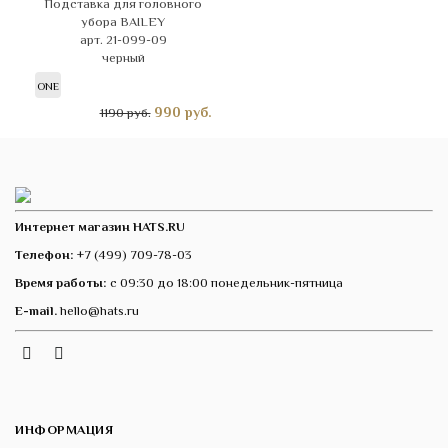
Подставка для головного
убора BAILEY
арт. 21-099-09
черный
ONE
990
руб.
1190 руб.
Интернет магазин HATS.RU
Телефон:
+7 (499) 709-78-03
Время работы:
с 09:30 до 18:00 понедельник-пятница
E-mail.
hello@hats.ru
Instagram
Telegram
VK
ИНФОРМАЦИЯ