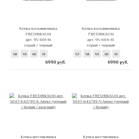
Кепка восьмиклинка
Кепка восьмиклинка
FREDRIKSON
FREDRIKSON
арт. 95-601-10
арт. 95-604-10
серый / черный
серый / черный
58
59
60
61
57
58
59
60
61
6990
руб.
6990
руб.
Кепка шестиклинка
Кепка шестиклинка