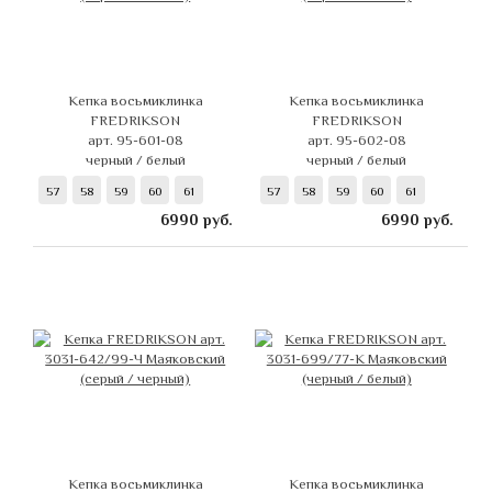
Кепка восьмиклинка
Кепка восьмиклинка
FREDRIKSON
FREDRIKSON
арт. 95-601-08
арт. 95-602-08
черный / белый
черный / белый
57
58
59
60
61
57
58
59
60
61
6990
руб.
6990
руб.
Кепка восьмиклинка
Кепка восьмиклинка