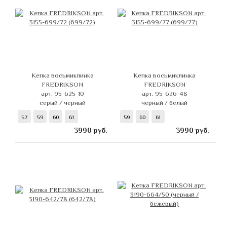
Кепка восьмиклинка
Кепка восьмиклинка
FREDRIKSON
FREDRIKSON
арт. 95-625-10
арт. 95-626-48
серый / черный
черный / белый
57
59
60
61
59
60
61
3990
руб.
3990
руб.