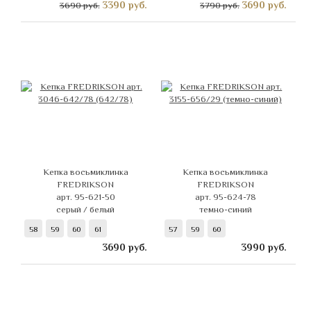
3390
руб.
3690
руб.
3690 руб.
3790 руб.
Кепка восьмиклинка
Кепка восьмиклинка
FREDRIKSON
FREDRIKSON
арт. 95-621-50
арт. 95-624-78
серый / белый
темно-синий
58
59
60
61
57
59
60
3690
руб.
3990
руб.