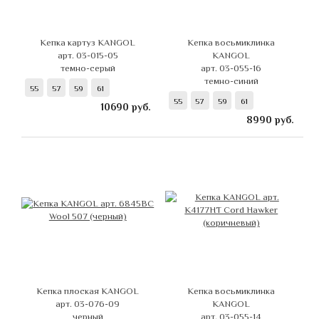
Кепка картуз KANGOL
Кепка восьмиклинка
арт. 03-015-05
KANGOL
темно-серый
арт. 03-055-16
темно-синий
55
57
59
61
55
57
59
61
10690
руб.
8990
руб.
Кепка плоская KANGOL
Кепка восьмиклинка
арт. 03-076-09
KANGOL
черный
арт. 03-055-14