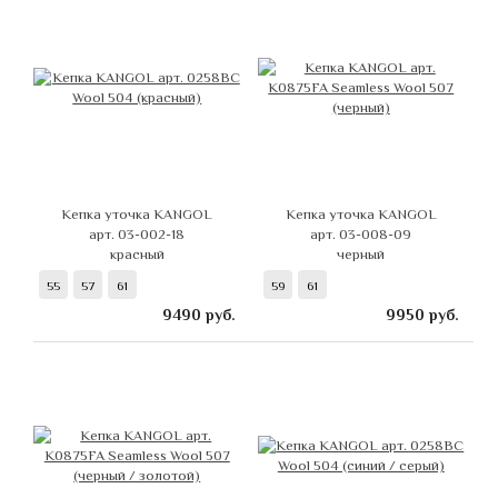
Кепка уточка KANGOL
Кепка уточка KANGOL
арт. 03-002-18
арт. 03-008-09
красный
черный
55
57
61
59
61
9490
руб.
9950
руб.