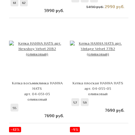
61
62
2990
руб.
3490 руб.
3990
руб.
Кепка восьмиклинка HANNA
Кепка плоская HANNA HATS
HATS
арт. 04-033-03
арт. 04-031-03
оливковый
оливковый
57
59
55
7690
руб.
7690
руб.
-42%
-9%