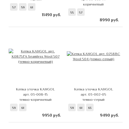
коричневый
57
59
61
55
57
11490
руб.
8990
руб.
Кепка уточка KANGOL
Кепка уточка KANGOL
арт. 03-008-15
арт. 03-002-05
темно-коричневый
темно-серый
59
61
59
61
63
9950
руб.
9490
руб.