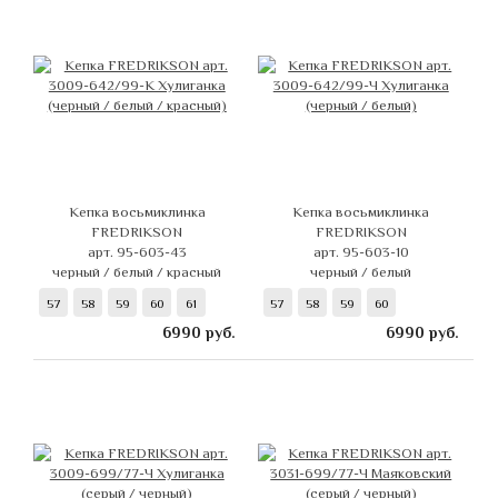
Кепка восьмиклинка
Кепка восьмиклинка
FREDRIKSON
FREDRIKSON
арт. 95-603-43
арт. 95-603-10
черный / белый / красный
черный / белый
57
58
59
60
61
57
58
59
60
6990
руб.
6990
руб.