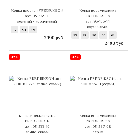
Кепка плоская FREDRIKSON
Кепка восьмиклинка
арт. 95-389-11
FREDRIKSON
зеленый / коричневый
арт. 95-135-14
коричневый
57
58
59
57
58
59
60
61
2990
руб.
2490
руб.
-12%
-12%
Кепка восьмиклинка
Кепка восьмиклинка
FREDRIKSON
FREDRIKSON
арт. 95-233-16
арт. 95-287-08
темно-синий
серый