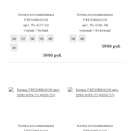
Кепка восьмиклинка
Кепка восьмиклинка
FREDRIKSON
FREDRIKSON
арт. 95-627-50
арт. 95-628-48
серый / белый
черный / бежевый
56
57
58
59
60
58
60
3990
руб.
61
3990
руб.
Кепка восьмиклинка
Кепка восьмиклинка
FREDRIKSON
FREDRIKSON