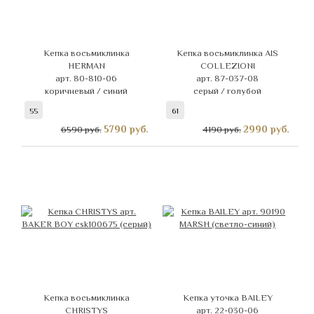
Кепка восьмиклинка
Кепка восьмиклинка AIS
HERMAN
COLLEZIONI
арт. 80-810-06
арт. 87-037-08
коричневый / синий
серый / голубой
55
61
5790
руб.
2990
руб.
6590 руб.
4190 руб.
Кепка восьмиклинка
Кепка уточка BAILEY
CHRISTYS
арт. 22-030-06