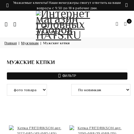
Уважаемые клиенты! Наши менеджеры смогут ответить на ваши
вопросы с 9:30 до 18 в рабочие дни.
0
Главная
Мужчинам
Мужские кепки
МУЖСКИЕ КЕПКИ
ФИЛЬТР