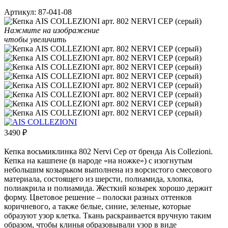
Артикул:
87-041-08
Нажмите на изображение
чтобы увеличить
3490
₽
Кепка восьмиклинка 802 Nervi Cep от бренда Ais Collezioni.
Кепка на кашпене (в народе «на ножке») с изогнутым
небольшим козырьком выполнена из ворсистого смесового
материала, состоящего из шерсти, полиамида, хлопка,
полиакрила и полиамида. Жесткий козырек хорошо держит
форму. Цветовое решение – полоски разных оттенков
коричневого, а также белые, синие, зеленые, которые
образуют узор клетка. Ткань раскраивается вручную таким
образом, чтобы клинья образовывали узор в виде