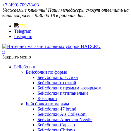
+7 (499) 709-78-03
Уважаемые клиенты! Наши менеджеры смогут ответить на
ваши вопросы с 9:30 до 18 в рабочие дни.
VK
Telegram
Instagram
0
Закрыть меню
Бейсболки
Бейсболки по форме
Бейсболки классика
Бейсболки с сеткой
Бейсболки с прямым козырьком
Бейсболки пятипанельки
Козырьки
Бейсболки по маркам
Бейсболки 47 brand
Бейсболки Ais Collezioni
Бейсболки American Needle
Бейсболки Capslab
Бейсболки Christys