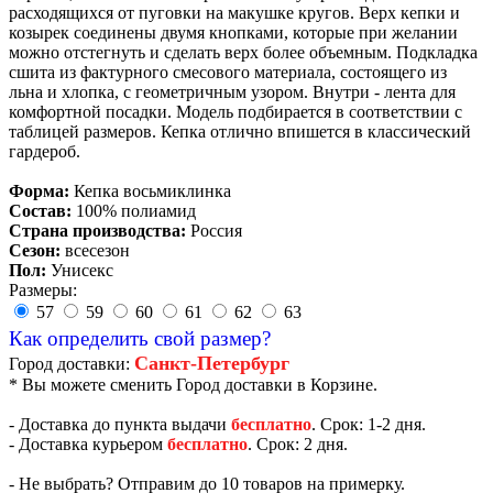
расходящихся от пуговки на макушке кругов. Верх кепки и
козырек соединены двумя кнопками, которые при желании
можно отстегнуть и сделать верх более объемным. Подкладка
сшита из фактурного смесового материала, состоящего из
льна и хлопка, с геометричным узором. Внутри - лента для
комфортной посадки. Модель подбирается в соответствии с
таблицей размеров. Кепка отлично впишется в классический
гардероб.
Форма:
Кепка восьмиклинка
Состав:
100% полиамид
Страна производства:
Россия
Сезон:
всесезон
Пол:
Унисекс
Размеры:
57
59
60
61
62
63
Как определить свой размер?
Санкт-Петербург
Город доставки:
* Вы можете сменить Город доставки в Корзине.
- Доставка до пункта выдачи
бесплатно
. Срок: 1-2 дня.
- Доставка курьером
бесплатно
. Срок: 2 дня.
- Не выбрать? Отправим до 10 товаров на примерку.