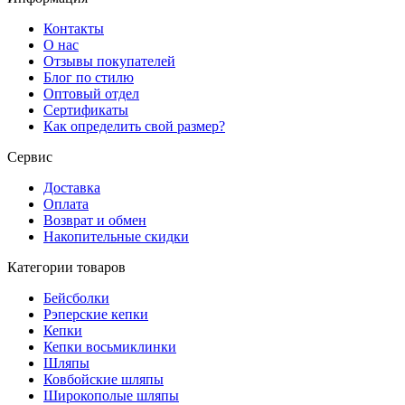
Контакты
О нас
Отзывы покупателей
Блог по стилю
Оптовый отдел
Сертификаты
Как определить свой размер?
Сервис
Доставка
Оплата
Возврат и обмен
Накопительные скидки
Категории товаров
Бейсболки
Рэперские кепки
Кепки
Кепки восьмиклинки
Шляпы
Ковбойские шляпы
Широкополые шляпы