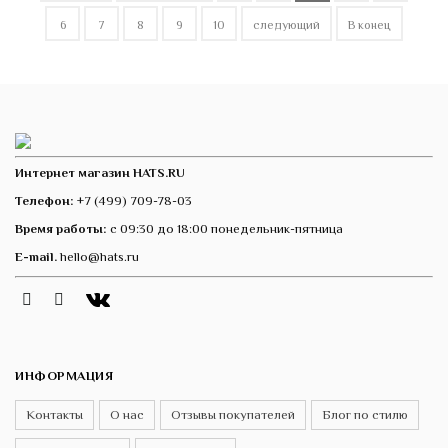
6
7
8
9
10
следующий
В конец
Интернет магазин HATS.RU
Телефон:
+7 (499) 709-78-03
Время работы:
с 09:30 до 18:00 понедельник-пятница
E-mail.
hello@hats.ru
Instagram
Telegram
VK
ИНФОРМАЦИЯ
Контакты
О нас
Отзывы покупателей
Блог по стилю