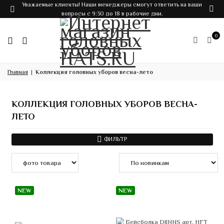
Уважаемые клиенты! Наши менеджеры смогут ответить на ваши
вопросы с 9:30 до 18 в рабочие дни.
0
Главная
Коллекция головных уборов весна-лето
КОЛЛЕКЦИЯ ГОЛОВНЫХ УБОРОВ ВЕСНА-
ЛЕТО
ФИЛЬТР
NEW
NEW