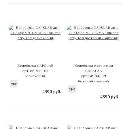
Бейсболка CAPSLAB
Бейсболка с сеточкой
арт. 88-939-03
CAPSLAB
оливковый
арт. 88-940-21
бежевый / мятный
ONE
ONE
4390
руб.
4390
руб.