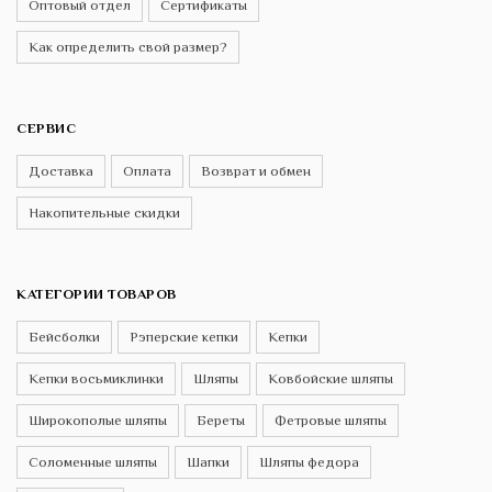
Оптовый отдел
Сертификаты
Как определить свой размер?
СЕРВИС
Доставка
Оплата
Возврат и обмен
Накопительные скидки
КАТЕГОРИИ ТОВАРОВ
Бейсболки
Рэперские кепки
Кепки
Кепки восьмиклинки
Шляпы
Ковбойские шляпы
Широкополые шляпы
Береты
Фетровые шляпы
Соломенные шляпы
Шапки
Шляпы федора