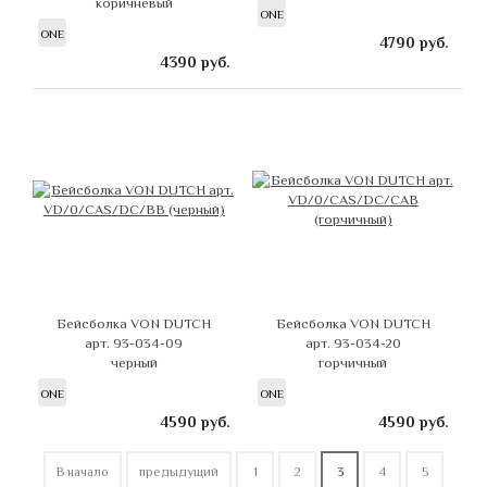
коричневый
ONE
ONE
4790
руб.
4390
руб.
Бейсболка VON DUTCH
Бейсболка VON DUTCH
арт. 93-034-09
арт. 93-034-20
черный
горчичный
ONE
ONE
4590
руб.
4590
руб.
В начало
предыдущий
1
2
3
4
5