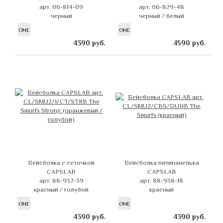
арт. 06-814-09
арт. 06-829-48
черный
черный / белый
ONE
ONE
4390
руб.
4590
руб.
Бейсболка с сеточкой
Бейсболка пятипанелька
CAPSLAB
CAPSLAB
арт. 88-937-39
арт. 88-938-18
красный / голубой
красный
ONE
ONE
4390
руб.
4390
руб.