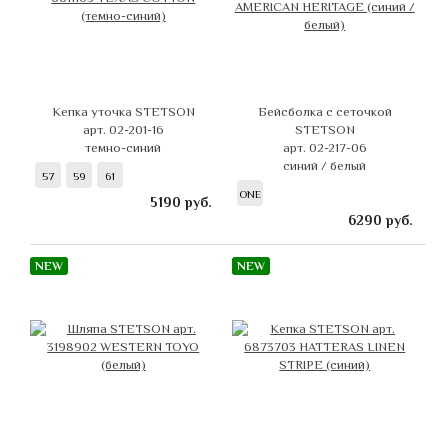
Кепка уточка STETSON
Бейсболка с сеточкой
арт. 02-201-16
STETSON
темно-синий
арт. 02-217-06
синий / белый
57
59
61
ONE
5190
руб.
6290
руб.
NEW
NEW