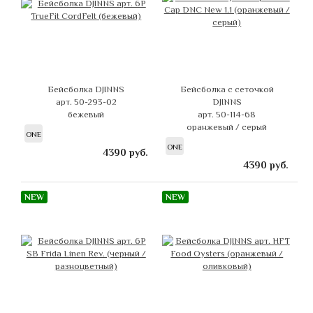
Бейсболка DJINNS
Бейсболка с сеточкой
арт. 50-293-02
DJINNS
бежевый
арт. 50-114-68
оранжевый / серый
ONE
ONE
4390
руб.
4390
руб.
NEW
NEW