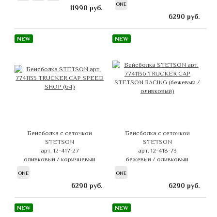
ONE
11990
руб.
6290
руб.
NEW
NEW
Бейсболка с сеточкой
Бейсболка с сеточкой
STETSON
STETSON
арт. 12-417-27
арт. 12-418-73
оливковый / коричневый
бежевый / оливковый
ONE
ONE
6290
руб.
6290
руб.
NEW
NEW