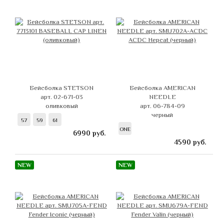
Бейсболка STETSON
Бейсболка AMERICAN
арт. 02-671-03
NEEDLE
оливковый
арт. 06-784-09
черный
57
59
61
ONE
6990
руб.
4590
руб.
NEW
NEW