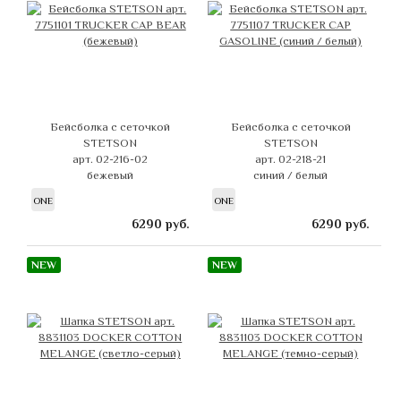
Бейсболка с сеточкой
Бейсболка с сеточкой
STETSON
STETSON
арт. 02-216-02
арт. 02-218-21
бежевый
синий / белый
ONE
ONE
6290
руб.
6290
руб.
NEW
NEW