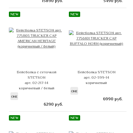
15890
руб.
5490
руб.
NEW
NEW
Бейсболка с сеточкой
Бейсболка STETSON
STETSON
арт. 02-399-14
арт. 02-217-14
коричневый
коричневый / белый
ONE
ONE
6990
руб.
6290
руб.
NEW
NEW