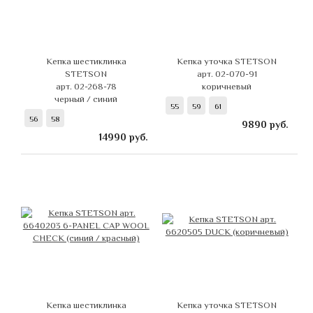
Кепка шестиклинка
Кепка уточка STETSON
STETSON
арт. 02-070-91
арт. 02-268-78
коричневый
черный / синий
55
59
61
56
58
9890
руб.
14990
руб.
Кепка шестиклинка
Кепка уточка STETSON