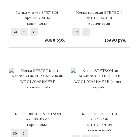
Кепка уточка STETSON
Кепка плоская STETSON
арт. 02-724-14
арт. 02-740-14
коричневый
коричневый
59
61
63
57
61
9890
руб.
13990
руб.
Кепка плоская STETSON
Кепка шестиклинка
арт. 02-118-14
STETSON
коричневый
арт. 02-134-05
темно-серый
59
61