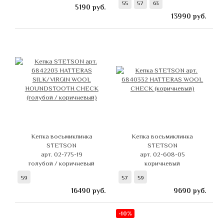
55
57
63
5190
руб.
13990
руб.
Кепка восьмиклинка
Кепка восьмиклинка
STETSON
STETSON
арт. 02-775-19
арт. 02-608-05
голубой / коричневый
коричневый
59
57
59
16490
руб.
9690
руб.
-10%