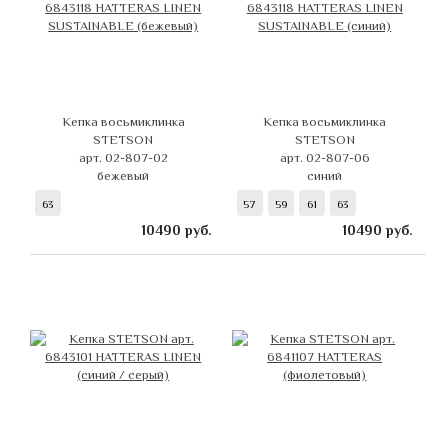
Кепка восьмиклинка
Кепка восьмиклинка
STETSON
STETSON
арт. 02-807-02
арт. 02-807-06
бежевый
синий
63
57
59
61
63
10490
руб.
10490
руб.