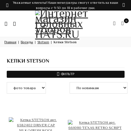
Уважаемые клиенты! Наши менеджеры смогут ответить на ваши
вопросы с 9:30 до 18 в рабочие дни.
0
Главная
Бренды
Stetson
Кепки Stetson
КЕПКИ STETSON
ФИЛЬТР