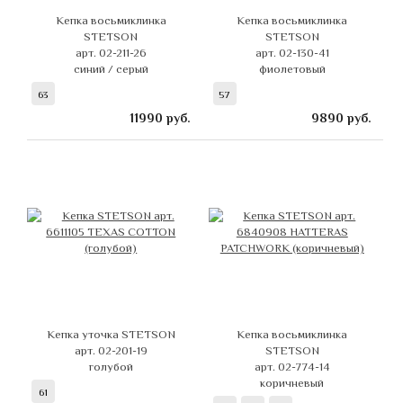
Кепка восьмиклинка
Кепка восьмиклинка
STETSON
STETSON
арт. 02-211-26
арт. 02-130-41
синий / серый
фиолетовый
63
57
11990
руб.
9890
руб.
Кепка уточка STETSON
Кепка восьмиклинка
арт. 02-201-19
STETSON
голубой
арт. 02-774-14
коричневый
61