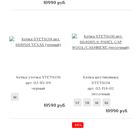
10990
руб.
Кепка уточка STETSON
Кепка шестиклинка
арт. 02-113-09
STETSON
черный
арт. 02-134-02
песочный
61
57
59
61
63
10590
руб.
10990
руб.
-10%