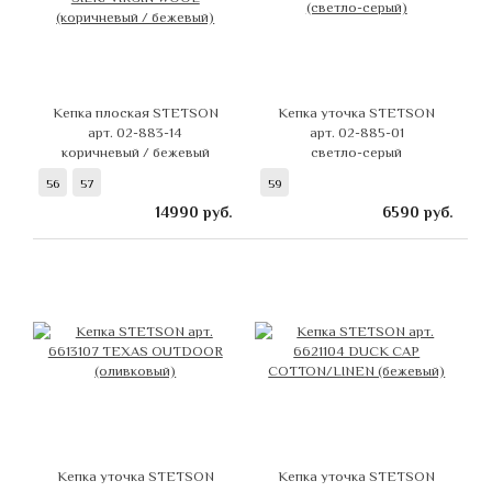
Кепка плоская STETSON
Кепка уточка STETSON
арт. 02-883-14
арт. 02-885-01
коричневый / бежевый
светло-серый
56
57
59
14990
руб.
6590
руб.
Кепка уточка STETSON
Кепка уточка STETSON