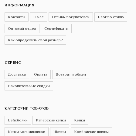
ИНФОРМАЦИЯ
Контакты
О нас
Отзывы покупателей
Блог по стилю
Оптовый отдел
Сертификаты
Как определить свой размер?
СЕРВИС
Доставка
Оплата
Возврат и обмен
Накопительные скидки
КАТЕГОРИИ ТОВАРОВ
Бейсболки
Рэперские кепки
Кепки
Кепки восьмиклинки
Шляпы
Ковбойские шляпы