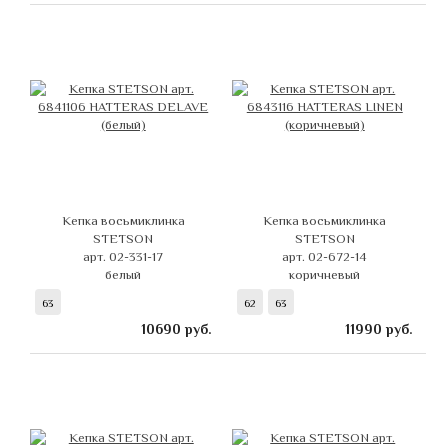
Кепка восьмиклинка
Кепка восьмиклинка
STETSON
STETSON
арт. 02-331-17
арт. 02-672-14
белый
коричневый
63
62
63
10690
руб.
11990
руб.