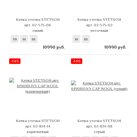
Кепка уточка STETSON
Кепка уточка STETSON
арт. 02-575-06
арт. 02-575-02
синий
песочный
59
61
63
61
63
10990
руб.
10990
руб.
-14%
-14%
Кепка уточка STETSON
Кепка уточка STETSON
арт. 02-814-14
арт. 02-814-08
коричневый
серый