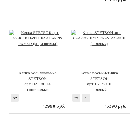
Кепка восьмиклинка
Кепка восьмиклинка
STETSON
STETSON
арт. 02-580-14
арт. 02-737-11
коричневый
зеленый
57
57
61
12990
руб.
15390
руб.