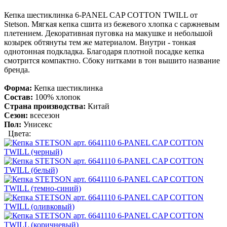
Кепка шестиклинка 6-PANEL CAP COTTON TWILL от
Stetson. Мягкая кепка сшита из бежевого хлопка с саржневым
плетением. Декоративная пуговка на макушке и небольшой
козырек обтянуты тем же материалом. Внутри - тонкая
однотонная подкладка. Благодаря плотной посадке кепка
смотрится компактно. Сбоку нитками в тон вышито название
бренда.
Форма:
Кепка шестиклинка
Состав:
100% хлопок
Страна производства:
Китай
Сезон:
всесезон
Пол:
Унисекс
Цвета: