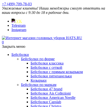
+7 (499) 709-78-03
Уважаемые клиенты! Наши менеджеры смогут ответить на
ваши вопросы с 9:30 до 18 в рабочие дни.
VK
Telegram
Instagram
0
Закрыть меню
Бейсболки
Бейсболки по форме
Бейсболки классика
Бейсболки с сеткой
Бейсболки с прямым козырьком
Бейсболки пятипанельки
Козырьки
Бейсболки по маркам
Бейсболки 47 brand
Бейсболки Ais Collezioni
Бейсболки American Needle
Бейсболки Capslab
Бейсболки Christys