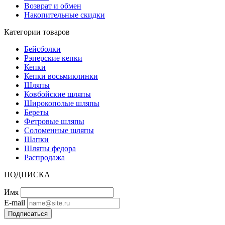
Возврат и обмен
Накопительные скидки
Категории товаров
Бейсболки
Рэперские кепки
Кепки
Кепки восьмиклинки
Шляпы
Ковбойские шляпы
Широкополые шляпы
Береты
Фетровые шляпы
Соломенные шляпы
Шапки
Шляпы федора
Распродажа
ПОДПИСКА
Имя
E-mail
Подписаться