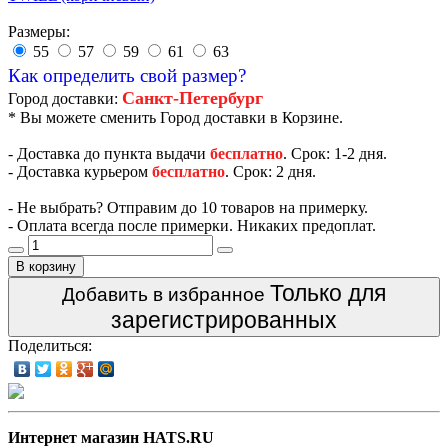
Размеры:
55
57
59
61
63
Как определить свой размер?
Санкт-Петербург
Город доставки:
* Вы можете сменить Город доставки в Корзине.
- Доставка до пункта выдачи
бесплатно
. Срок: 1-2 дня.
- Доставка курьером
бесплатно
. Срок: 2 дня.
- Не выбрать? Отправим до 10 товаров на примерку.
- Оплата всегда после примерки. Никаких предоплат.
В корзину
Только для
Добавить в избранное
зарегистрированных
Поделиться:
Интернет магазин HATS.RU