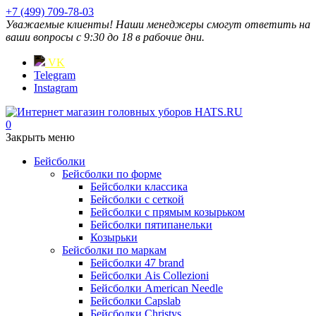
+7 (499) 709-78-03
Уважаемые клиенты! Наши менеджеры смогут ответить на
ваши вопросы с 9:30 до 18 в рабочие дни.
VK
Telegram
Instagram
0
Закрыть меню
Бейсболки
Бейсболки по форме
Бейсболки классика
Бейсболки с сеткой
Бейсболки с прямым козырьком
Бейсболки пятипанельки
Козырьки
Бейсболки по маркам
Бейсболки 47 brand
Бейсболки Ais Collezioni
Бейсболки American Needle
Бейсболки Capslab
Бейсболки Christys