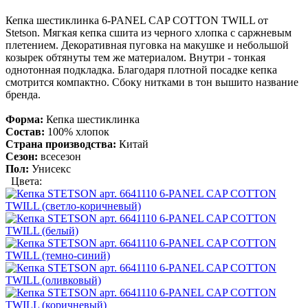
Кепка шестиклинка 6-PANEL CAP COTTON TWILL от
Stetson. Мягкая кепка сшита из черного хлопка с саржневым
плетением. Декоративная пуговка на макушке и небольшой
козырек обтянуты тем же материалом. Внутри - тонкая
однотонная подкладка. Благодаря плотной посадке кепка
смотрится компактно. Сбоку нитками в тон вышито название
бренда.
Форма:
Кепка шестиклинка
Состав:
100% хлопок
Страна производства:
Китай
Сезон:
всесезон
Пол:
Унисекс
Цвета: