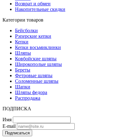
Возврат и обмен
Накопительные скидки
Категории товаров
Бейсболки
Рэперские кепки
Кепки
Кепки восьмиклинки
Шляпы
Ковбойские шляпы
Широкополые шляпы
Береты
Фетровые шляпы
Соломенные шляпы
Шапки
Шляпы федора
Распродажа
ПОДПИСКА
Имя
E-mail
Подписаться