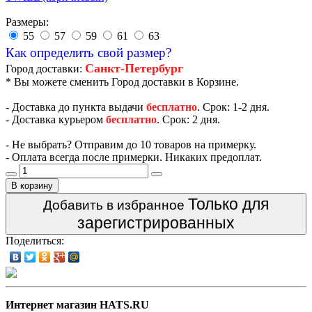
Размеры:
55
57
59
61
63
Как определить свой размер?
Санкт-Петербург
Город доставки:
* Вы можете сменить Город доставки в Корзине.
- Доставка до пункта выдачи
бесплатно
. Срок: 1-2 дня.
- Доставка курьером
бесплатно
. Срок: 2 дня.
- Не выбрать? Отправим до 10 товаров на примерку.
- Оплата всегда после примерки. Никаких предоплат.
В корзину
Только для
Добавить в избранное
зарегистрированных
Поделиться:
Интернет магазин HATS.RU