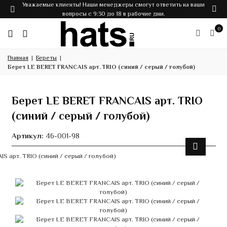
Уважаемые клиенты! Наши менеджеры смогут ответить на ваши
вопросы с 9:30 до 18 в рабочие дни.
0
Главная
Береты
Берет LE BERET FRANCAIS арт. TRIO (синий / серый / голубой)
Берет LE BERET FRANCAIS арт. TRIO
(синий / серый / голубой)
Артикул:
46-001-98