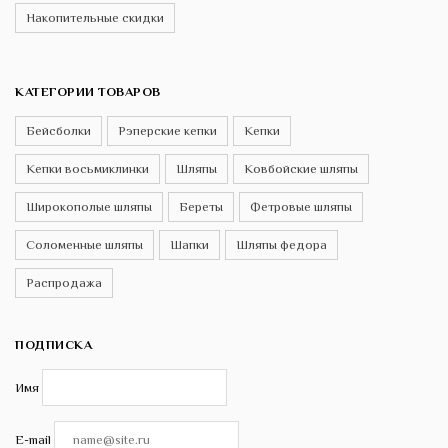
Накопительные скидки
КАТЕГОРИИ ТОВАРОВ
Бейсболки
Рэперские кепки
Кепки
Кепки восьмиклинки
Шляпы
Ковбойские шляпы
Широкополые шляпы
Береты
Фетровые шляпы
Соломенные шляпы
Шапки
Шляпы федора
Распродажа
ПОДПИСКА
Имя
E-mail