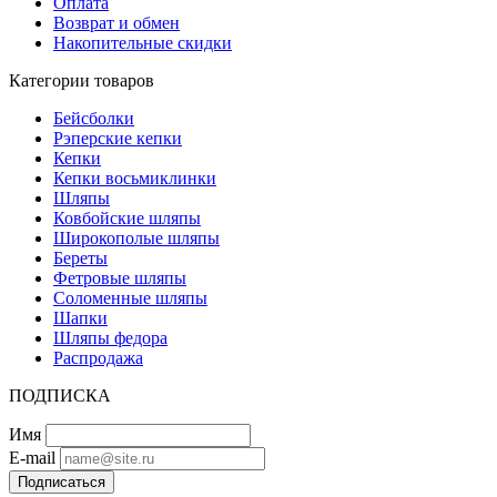
Оплата
Возврат и обмен
Накопительные скидки
Категории товаров
Бейсболки
Рэперские кепки
Кепки
Кепки восьмиклинки
Шляпы
Ковбойские шляпы
Широкополые шляпы
Береты
Фетровые шляпы
Соломенные шляпы
Шапки
Шляпы федора
Распродажа
ПОДПИСКА
Имя
E-mail
Подписаться