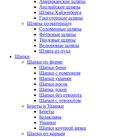
Американские шляпы
Английские шляпы
Шляпа Хайзенберга
Гангстерские шляпы
Шляпы по материалу
Соломенные шляпы
Фетровые шляпы
Твидовые шляпы
Велюровые шляпы
Шляпа из пуха
Шапки
Шапки по форме
Шапки бини
Шапки с помпоном
Шапки ушанки
Шапки носок
Шапка докер
Шапки без отворота
Шапки с отворотом
Береты и Ушанки
Береты
Балаклавы
Ушанки
Шапки крупной вязки
Шапки по маркам