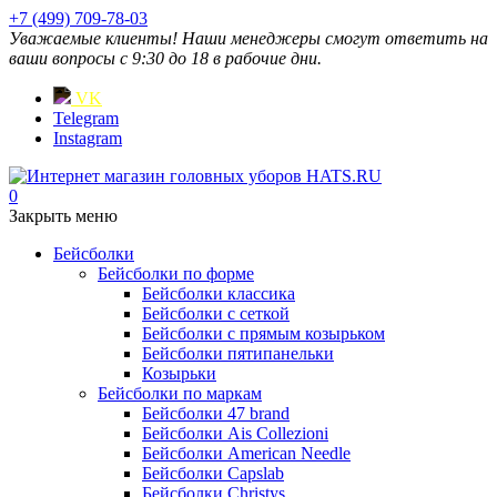
+7 (499) 709-78-03
Уважаемые клиенты! Наши менеджеры смогут ответить на
ваши вопросы с 9:30 до 18 в рабочие дни.
VK
Telegram
Instagram
0
Закрыть меню
Бейсболки
Бейсболки по форме
Бейсболки классика
Бейсболки с сеткой
Бейсболки с прямым козырьком
Бейсболки пятипанельки
Козырьки
Бейсболки по маркам
Бейсболки 47 brand
Бейсболки Ais Collezioni
Бейсболки American Needle
Бейсболки Capslab
Бейсболки Christys