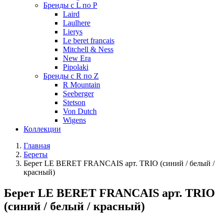
Бренды с L по P
Laird
Laulhere
Lierys
Le beret francais
Mitchell & Ness
New Era
Pipolaki
Бренды с R по Z
R Mountain
Seeberger
Stetson
Von Dutch
Wigens
Коллекции
Главная
Береты
Берет LE BERET FRANCAIS арт. TRIO (синий / белый /
красный)
Берет LE BERET FRANCAIS арт. TRIO
(синий / белый / красный)