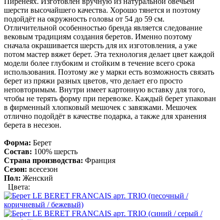
Пиренеях. Изготовлен вручную из натуральной овечьей
шерсти высочайшего качества. Хорошо тянется и поэтому
подойдёт на окружность головы от 54 до 59 см.
Отличительной особенностью бренда является следование
вековым традициям создания беретов. Именно поэтому
сначала окрашивается шерсть для их изготовления, а уже
потом мастер вяжет берет. Эта технология делает цвет каждой
модели более глубоким и стойким в течение всего срока
использования. Поэтому же у марки есть возможность связать
берет из пряжи разных цветов, что делает его просто
неповторимым. Внутри имеет картонную вставку для того,
чтобы не терять форму при перевозке. Каждый берет упакован
в фирменный хлопковый мешочек с завязками. Мешочек
отлично подойдёт в качестве подарка, а также для хранения
берета в несезон.
Форма:
Берет
Состав:
100% шерсть
Страна производства:
Франция
Сезон:
всесезон
Пол:
Женский
Цвета: