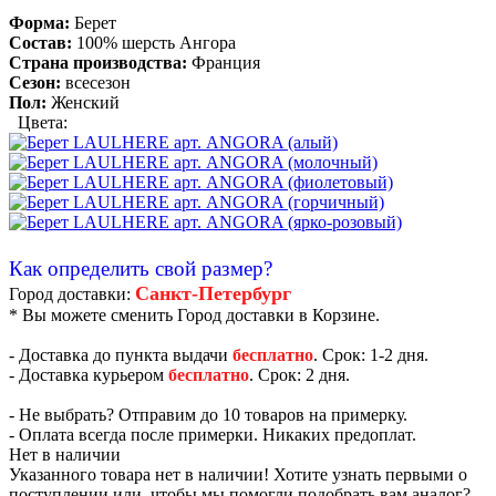
Форма:
Берет
Состав:
100% шерсть Ангора
Страна производства:
Франция
Сезон:
всесезон
Пол:
Женский
Цвета:
Как определить свой размер?
Санкт-Петербург
Город доставки:
* Вы можете сменить Город доставки в Корзине.
- Доставка до пункта выдачи
бесплатно
. Срок: 1-2 дня.
- Доставка курьером
бесплатно
. Срок: 2 дня.
- Не выбрать? Отправим до 10 товаров на примерку.
- Оплата всегда после примерки. Никаких предоплат.
Нет в наличии
Указанного товара нет в наличии! Хотите узнать первыми о
поступлении или, чтобы мы помогли подобрать вам аналог?