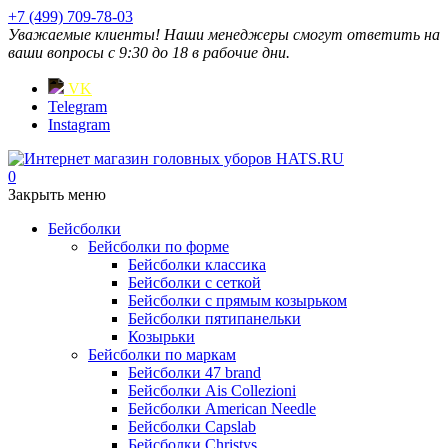
+7 (499) 709-78-03
Уважаемые клиенты! Наши менеджеры смогут ответить на
ваши вопросы с 9:30 до 18 в рабочие дни.
VK
Telegram
Instagram
0
Закрыть меню
Бейсболки
Бейсболки по форме
Бейсболки классика
Бейсболки с сеткой
Бейсболки с прямым козырьком
Бейсболки пятипанельки
Козырьки
Бейсболки по маркам
Бейсболки 47 brand
Бейсболки Ais Collezioni
Бейсболки American Needle
Бейсболки Capslab
Бейсболки Christys