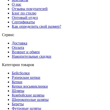
О нас
Отзывы покупателей
Блог по стилю
Оптовый отдел
Сертификаты
Как определить свой размер?
Сервис
Доставка
Оплата
Возврат и обмен
Накопительные скидки
Категории товаров
Бейсболки
Рэперские кепки
Кепки
Кепки восьмиклинки
Шляпы
Ковбойские шляпы
Широкополые шляпы
Береты
Фетровые шляпы