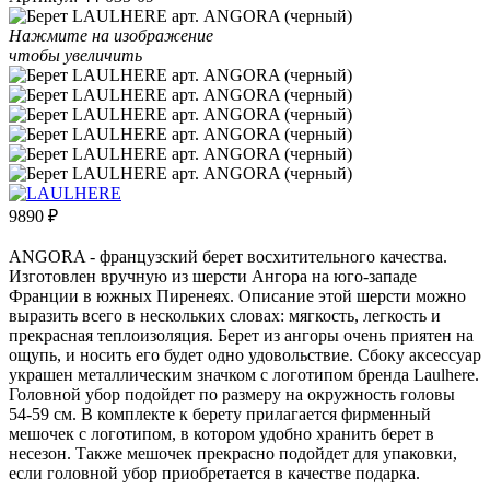
Нажмите на изображение
чтобы увеличить
9890
₽
ANGORA - французский берет восхитительного качества.
Изготовлен вручную из шерсти Ангора на юго-западе
Франции в южных Пиренеях. Описание этой шерсти можно
выразить всего в нескольких словах: мягкость, легкость и
прекрасная теплоизоляция. Берет из ангоры очень приятен на
ощупь, и носить его будет одно удовольствие. Сбоку аксессуар
украшен металлическим значком с логотипом бренда Laulhere.
Головной убор подойдет по размеру на окружность головы
54-59 см. В комплекте к берету прилагается фирменный
мешочек с логотипом, в котором удобно хранить берет в
несезон. Также мешочек прекрасно подойдет для упаковки,
если головной убор приобретается в качестве подарка.