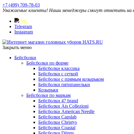
+7 (499) 709-78-03
Уважаемые клиенты! Наши менеджеры смогут ответить на ваш
VK
Telegram
Instagram
Закрыть меню
Бейсболки
Бейсболки по форме
Бейсболки классика
Бейсболки с сеткой
Бейсболки с прямым козырьком
Бейсболки пятипанельки
Козырьки
Бейсболки по маркам
Бейсболки 47 brand
Бейсболки Ais Collezioni
Бейсболки American Needle
Бейсболки Capslab
Бейсболки Christys
Бейсболки Coastal
Бейсболки Djinns