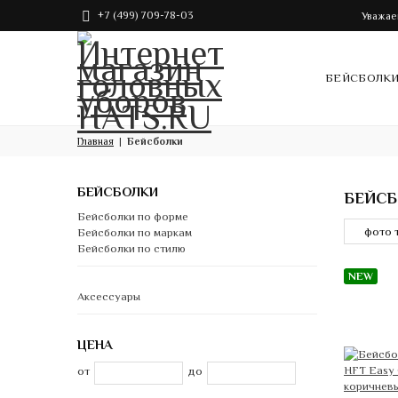
+7 (499) 709-78-03
Уважае
БЕЙСБОЛК
Главная
Бейсболки
БЕЙСБОЛКИ
БЕЙС
Бейсболки по форме
Бейсболки по маркам
Бейсболки по стилю
NEW
Аксессуары
ЦЕНА
от
до