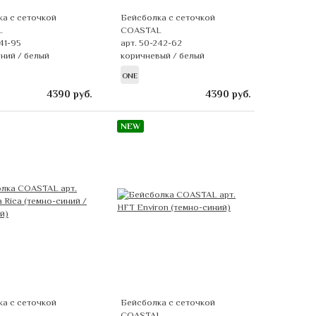
а с сеточкой
Бейсболка с сеточкой
L
COASTAL
41-95
арт. 50-242-62
ний / белый
коричневый / белый
ONE
4390
руб.
4390
руб.
NEW
а с сеточкой
Бейсболка с сеточкой
L
COASTAL