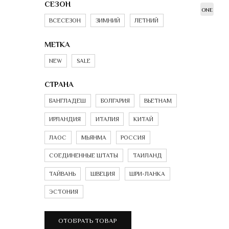
СЕЗОН
ONE
ВСЕСЕЗОН
ЗИМНИЙ
ЛЕТНИЙ
МЕТКА
NEW
SALE
СТРАНА
БАНГЛАДЕШ
БОЛГАРИЯ
ВЬЕТНАМ
ИРЛАНДИЯ
ИТАЛИЯ
КИТАЙ
ЛАОС
МЬЯНМА
РОССИЯ
СОЕДИНЕННЫЕ ШТАТЫ
ТАИЛАНД
ТАЙВАНЬ
ШВЕЦИЯ
ШРИ-ЛАНКА
ЭСТОНИЯ