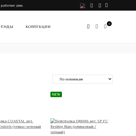
VK
Telegram
Instagram
 рабочие дни.
0
РЕНДЫ
КОЛЛЕКЦИИ
NEW