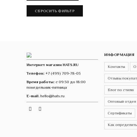
ИНФОРМАЦИЯ
Интернет магазин HATS.RU
Контакты
О
Телефон:
+7 (499) 709-78-03
Отзывы покупа
Время работы:
с 09:30 до 18:00
понедельник-пятница
Блог по стилю
E-mail.
hello@hats.ru
Оптовый отдел
Instagram
Telegram
VK
Сертификаты
Как определить