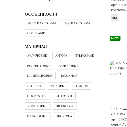
арт. 50-2
кремовый
ОСОБЕННОСТИ
ONE
ЖЕСТКАЯ ФОРМА
МЯГКАЯ ФОРМА
С УШКАМИ
NEW
МАТЕРИАЛ
АКРИЛОВЫЕ
АНГОРА
БУМАЖНЫЕ
ВЕЛЬВЕТОВЫЕ
ВЕЛЮРОВЫЕ
КАШЕМИРОВЫЕ
КОЖАНЫЕ
ЛЬНЯНЫЕ
МЕХОВЫЕ
НЕЙЛОН
ПОЛИЭСТЕР
ФЕТРОВЫЕ
ХЛОПКОВЫЕ
ШЕЛКОВЫЕ
Бейсболк
COASTA
ШЕРСТЯНЫЕ
ЭКОКОЖА
арт. 50-2
серый / 