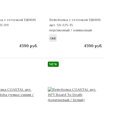
а с сеточкой DJINNS
Бейсболка с сеточкой DJINNS
13-09
арт. 50-225-13
персиковый / оливковый
ONE
4390
руб.
4390
руб.
NEW