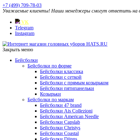
+7 (499) 709-78-03
Уважаемые клиенты! Наши менеджеры смогут ответить на ваш
VK
Telegram
Instagram
Закрыть меню
Бейсболки
Бейсболки по форме
Бейсболки классика
Бейсболки с сеткой
Бейсболки с прямым козырьком
Бейсболки пятипанельки
Козырьки
Бейсболки по маркам
Бейсболки 47 brand
Бейсболки Ais Collezioni
Бейсболки American Needle
Бейсболки Capslab
Бейсболки Christys
Бейсболки Coastal
Бейсболки Djinns