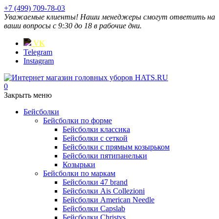
+7 (499) 709-78-03
Уважаемые клиенты! Наши менеджеры смогут ответить на
ваши вопросы с 9:30 до 18 в рабочие дни.
VK
Telegram
Instagram
0
Закрыть меню
Бейсболки
Бейсболки по форме
Бейсболки классика
Бейсболки с сеткой
Бейсболки с прямым козырьком
Бейсболки пятипанельки
Козырьки
Бейсболки по маркам
Бейсболки 47 brand
Бейсболки Ais Collezioni
Бейсболки American Needle
Бейсболки Capslab
Бейсболки Christys