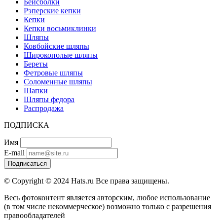
Бейсболки
Рэперские кепки
Кепки
Кепки восьмиклинки
Шляпы
Ковбойские шляпы
Широкополые шляпы
Береты
Фетровые шляпы
Соломенные шляпы
Шапки
Шляпы федора
Распродажа
ПОДПИСКА
Имя
E-mail
Подписаться
© Copyright © 2024 Hats.ru Все права защищены.
Весь фотоконтент является авторским, любое использование
(в том числе некоммерческое) возможно только с разрешения
правообладателей