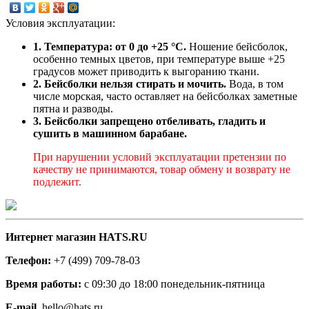
Условия эксплуатации:
1. Температура: от 0 до +25 °C.
Ношение бейсболок,
особенно темных цветов, при температуре выше +25
градусов может приводить к выгоранию ткани.
2. Бейсболки нельзя стирать и мочить.
Вода, в том
числе морская, часто оставляет на бейсболках заметные
пятна и разводы.
3. Бейсболки запрещено отбеливать, гладить и
сушить в машинном барабане.
При нарушении условий эксплуатации претензии по
качеству не принимаются, товар обмену и возврату не
подлежит.
Интернет магазин HATS.RU
Телефон:
+7 (499) 709-78-03
Время работы:
с 09:30 до 18:00 понедельник-пятница
E-mail.
hello@hats.ru