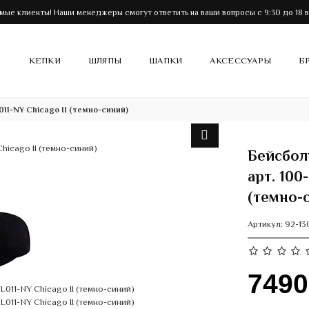
мые клиенты! Наши менеджеры смогут ответить на ваши вопросы с 9:30 до 18 в
И
КЕПКИ
ШЛЯПЫ
ШАПКИ
АКСЕССУАРЫ
Б
1-NY Chicago II (темно-синий)
Бейсбол
арт. 100
(темно-
Артикул:
92-13
749