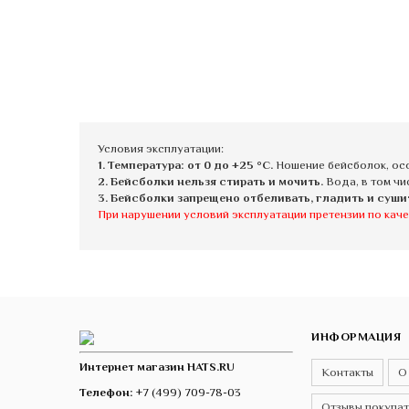
Условия эксплуатации:
1. Температура: от 0 до +25 °C.
Ношение бейсболок, осо
2. Бейсболки нельзя стирать и мочить.
Вода, в том чи
3. Бейсболки запрещено отбеливать, гладить и суши
При нарушении условий эксплуатации претензии по каче
ИНФОРМАЦИЯ
Интернет магазин HATS.RU
Контакты
О
Телефон:
+7 (499) 709-78-03
Отзывы покупа