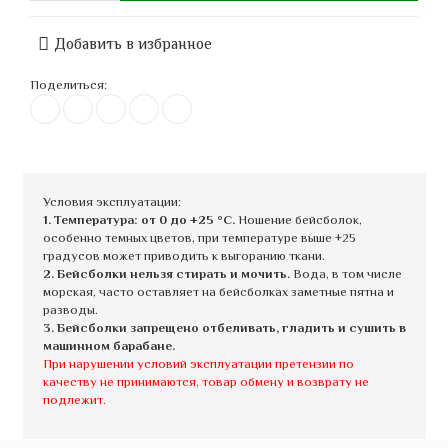
Добавить в избранное
Поделиться:
Условия эксплуатации:
1. Температура: от 0 до +25 °C.
Ношение бейсболок,
особенно темных цветов, при температуре выше +25
градусов может приводить к выгоранию ткани.
2. Бейсболки нельзя стирать и мочить.
Вода, в том числе
морская, часто оставляет на бейсболках заметные пятна и
разводы.
3. Бейсболки запрещено отбеливать, гладить и сушить в
машинном барабане.
При нарушении условий эксплуатации претензии по
качеству не принимаются, товар обмену и возврату не
подлежит.