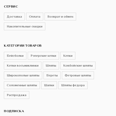
СЕРВИС
Доставка
Оплата
Возврат и обмен
Накопительные скидки
КАТЕГОРИИ ТОВАРОВ
Бейсболки
Рэперские кепки
Кепки
Кепки восьмиклинки
Шляпы
Ковбойские шляпы
Широкополые шляпы
Береты
Фетровые шляпы
Соломенные шляпы
Шапки
Шляпы федора
Распродажа
ПОДПИСКА