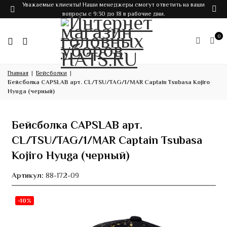
Уважаемые клиенты! Наши менеджеры смогут ответить на ваши
вопросы с 9:30 до 18 в рабочие дни.
0
Главная
Бейсболки
Бейсболка CAPSLAB арт. CL/TSU/TAG/1/MAR Captain Tsubasa Kojiro
Hyuga (черный)
Бейсболка CAPSLAB арт.
CL/TSU/TAG/1/MAR Captain Tsubasa
Kojiro Hyuga (черный)
Артикул:
88-172-09
-10%