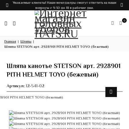
Уважаемые клиенты! Наши менеджеры смогут ответить на ваши
вопросы с 9:30 до 18 в рабочие дни.
0
Главная
Шляпы
Шляпа STETSON арт. 2928901 PITH HELMET TOYO (бежевый)
Шляпа канотье STETSON арт. 2928901
PITH HELMET TOYO (бежевый)
Артикул:
12-541-02