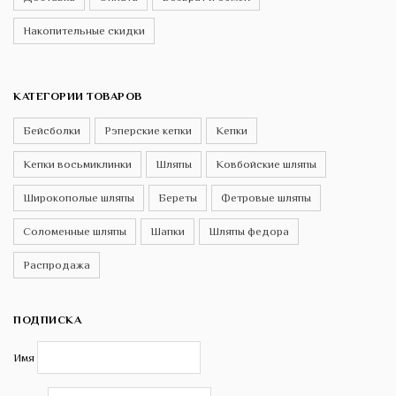
Накопительные скидки
КАТЕГОРИИ ТОВАРОВ
Бейсболки
Рэперские кепки
Кепки
Кепки восьмиклинки
Шляпы
Ковбойские шляпы
Широкополые шляпы
Береты
Фетровые шляпы
Соломенные шляпы
Шапки
Шляпы федора
Распродажа
ПОДПИСКА
Имя