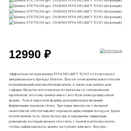
12990
₽
Эффектная летняя шляпа PITH HELMET TOYO от культового
американского бренда Stetson. Фасон этой шляпы известен как
колониальный или пробковый шлем, а также как шляпа для
сафари. Модель изготовлена из вискозы со специальной
пропиткой, поэтому шляпа имеет жесткую немоделируемую
форму. Тулья округлой формы декорирована медным
фирменным значком сбоку. Три пары люверсов с медной
окантовкой обеспечивают хорошую циркуляцию воздуха. Края
полей шляпы чуть загнуты внутрь и украшены замшевым
ремешком, который можно спустить с полей и использовать,
чтобы зафиксировать шляпу на голове или шее. Внутри -