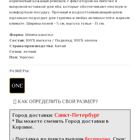
коричневый кожаный ремешок с фиксатором на липучке и
махровой вставкой для лба, которые обеспечивают плотную и
комфортную посадку. Прочный и водоотталкивающий шлем
идеально подходит для туризма и любых активностей в жарком
климате. Ширина полей - 5 см, высота тульи - 13 см.
Форма:
Шляпа канотье
Состав:
100% вискоза / Подклад: 100% хлопок
Страна производства:
Китай
Сезон:
летний
Пол:
Унисекс
РАЗМЕРЫ:
ONE
КАК ОПРЕДЕЛИТЬ СВОЙ РАЗМЕР?
Санкт-Петербург
Город доставки:
* Вы можете сменить Город доставки в
Корзине.
- Доставка до пункта выдачи
бесплатно
. Срок: