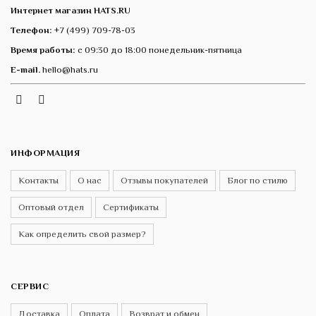
Интернет магазин HATS.RU
Телефон:
+7 (499) 709-78-03
Время работы:
с 09:30 до 18:00 понедельник-пятница
E-mail.
hello@hats.ru
Instagram
Telegram
VK
ИНФОРМАЦИЯ
Контакты
О нас
Отзывы покупателей
Блог по стилю
Оптовый отдел
Сертификаты
Как определить свой размер?
СЕРВИС
Доставка
Оплата
Возврат и обмен