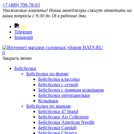
+7 (499) 709-78-03
Уважаемые клиенты! Наши менеджеры смогут ответить на
ваши вопросы с 9:30 до 18 в рабочие дни.
VK
Telegram
Instagram
0
Закрыть меню
Бейсболки
Бейсболки по форме
Бейсболки классика
Бейсболки с сеткой
Бейсболки с прямым козырьком
Бейсболки пятипанельки
Козырьки
Бейсболки по маркам
Бейсболки 47 brand
Бейсболки Ais Collezioni
Бейсболки American Needle
Бейсболки Capslab
Бейсболки Christys