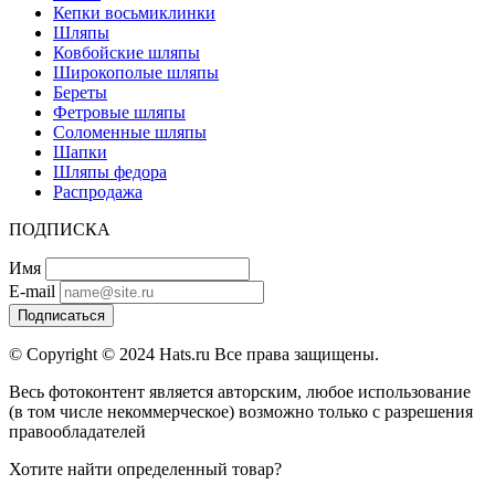
Кепки восьмиклинки
Шляпы
Ковбойские шляпы
Широкополые шляпы
Береты
Фетровые шляпы
Соломенные шляпы
Шапки
Шляпы федора
Распродажа
ПОДПИСКА
Имя
E-mail
Подписаться
© Copyright © 2024 Hats.ru Все права защищены.
Весь фотоконтент является авторским, любое использование
(в том числе некоммерческое) возможно только с разрешения
правообладателей
Хотите найти определенный товар?