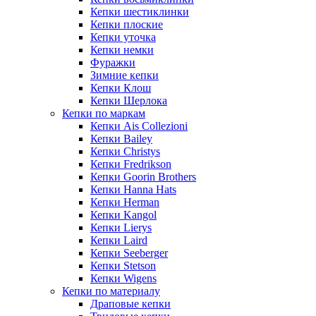
Кепки шестиклинки
Кепки плоские
Кепки уточка
Кепки немки
Фуражки
Зимние кепки
Кепки Клош
Кепки Шерлока
Кепки по маркам
Кепки Ais Collezioni
Кепки Bailey
Кепки Christys
Кепки Fredrikson
Кепки Goorin Brothers
Кепки Hanna Hats
Кепки Herman
Кепки Kangol
Кепки Lierys
Кепки Laird
Кепки Seeberger
Кепки Stetson
Кепки Wigens
Кепки по материалу
Драповые кепки