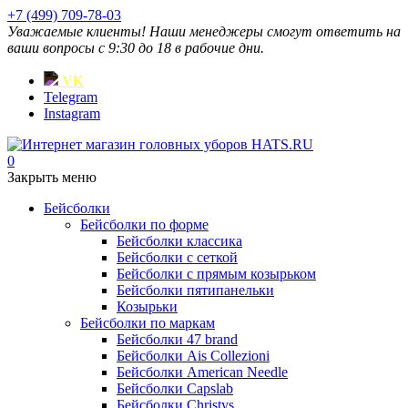
+7 (499) 709-78-03
Уважаемые клиенты! Наши менеджеры смогут ответить на
ваши вопросы с 9:30 до 18 в рабочие дни.
VK
Telegram
Instagram
0
Закрыть меню
Бейсболки
Бейсболки по форме
Бейсболки классика
Бейсболки с сеткой
Бейсболки с прямым козырьком
Бейсболки пятипанельки
Козырьки
Бейсболки по маркам
Бейсболки 47 brand
Бейсболки Ais Collezioni
Бейсболки American Needle
Бейсболки Capslab
Бейсболки Christys