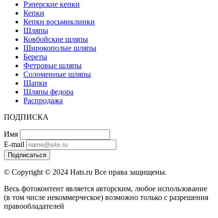
Рэперские кепки
Кепки
Кепки восьмиклинки
Шляпы
Ковбойские шляпы
Широкополые шляпы
Береты
Фетровые шляпы
Соломенные шляпы
Шапки
Шляпы федора
Распродажа
ПОДПИСКА
Имя
E-mail
Подписаться
© Copyright © 2024 Hats.ru Все права защищены.
Весь фотоконтент является авторским, любое использование
(в том числе некоммерческое) возможно только с разрешения
правообладателей