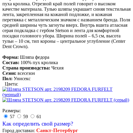
пуха кролика. Отрезной край полей говорит о высоком
качестве материала. Тулью шляпы украшает синяя текстильная
лента, закрепленная на кожаной подложке, и кожаная
перетяжка с металлическим значком с названием бренда. Поля
средней ширины чуть загнуты вверх. Внутрь вшита атласная
серая подкладка с гербом Stetson и лента для комфортной
посадки головного убора. Ширина полей – 6,5 см, высота
тульи – 10 см, тип короны – центральное углубление (Center
Dent Crown).
Форма:
Шляпа федора
Состав:
100% пух кролика
Страна производства:
Чехия
Сезон:
всесезон
Пол:
Унисекс
Цвета:
Размеры:
57
59
61
Как определить свой размер?
Санкт-Петербург
Город доставки: