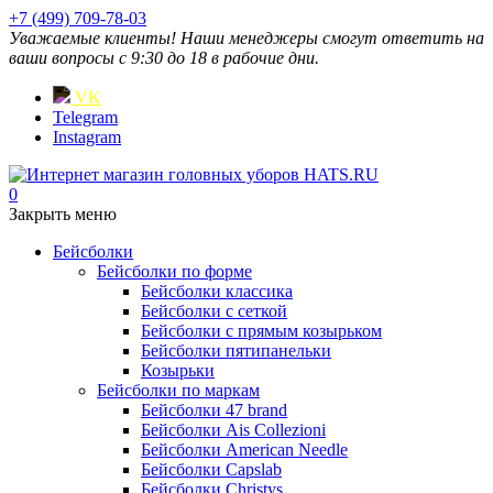
+7 (499) 709-78-03
Уважаемые клиенты! Наши менеджеры смогут ответить на
ваши вопросы с 9:30 до 18 в рабочие дни.
VK
Telegram
Instagram
0
Закрыть меню
Бейсболки
Бейсболки по форме
Бейсболки классика
Бейсболки с сеткой
Бейсболки с прямым козырьком
Бейсболки пятипанельки
Козырьки
Бейсболки по маркам
Бейсболки 47 brand
Бейсболки Ais Collezioni
Бейсболки American Needle
Бейсболки Capslab
Бейсболки Christys