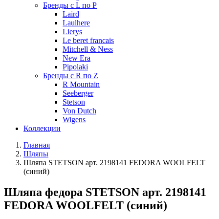
Бренды с L по P
Laird
Laulhere
Lierys
Le beret francais
Mitchell & Ness
New Era
Pipolaki
Бренды с R по Z
R Mountain
Seeberger
Stetson
Von Dutch
Wigens
Коллекции
Главная
Шляпы
Шляпа STETSON арт. 2198141 FEDORA WOOLFELT
(синий)
Шляпа федора STETSON арт. 2198141
FEDORA WOOLFELT (синий)