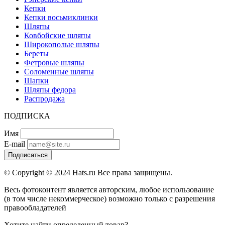
Кепки
Кепки восьмиклинки
Шляпы
Ковбойские шляпы
Широкополые шляпы
Береты
Фетровые шляпы
Соломенные шляпы
Шапки
Шляпы федора
Распродажа
ПОДПИСКА
Имя
E-mail
Подписаться
© Copyright © 2024 Hats.ru Все права защищены.
Весь фотоконтент является авторским, любое использование
(в том числе некоммерческое) возможно только с разрешения
правообладателей
Хотите найти определенный товар?