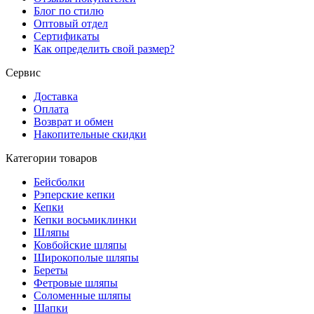
Блог по стилю
Оптовый отдел
Сертификаты
Как определить свой размер?
Сервис
Доставка
Оплата
Возврат и обмен
Накопительные скидки
Категории товаров
Бейсболки
Рэперские кепки
Кепки
Кепки восьмиклинки
Шляпы
Ковбойские шляпы
Широкополые шляпы
Береты
Фетровые шляпы
Соломенные шляпы
Шапки