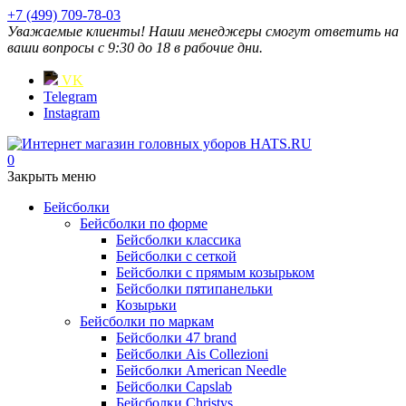
+7 (499) 709-78-03
Уважаемые клиенты! Наши менеджеры смогут ответить на
ваши вопросы с 9:30 до 18 в рабочие дни.
VK
Telegram
Instagram
0
Закрыть меню
Бейсболки
Бейсболки по форме
Бейсболки классика
Бейсболки с сеткой
Бейсболки с прямым козырьком
Бейсболки пятипанельки
Козырьки
Бейсболки по маркам
Бейсболки 47 brand
Бейсболки Ais Collezioni
Бейсболки American Needle
Бейсболки Capslab
Бейсболки Christys