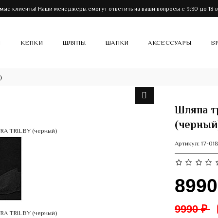
мые клиенты! Наши менеджеры смогут ответить на ваши вопросы с 9:30 до 18 в
И
КЕПКИ
ШЛЯПЫ
ШАПКИ
АКСЕССУАРЫ
Б
)
Шляпа т
(черный
Артикул:
17-01
899
9990 ₽