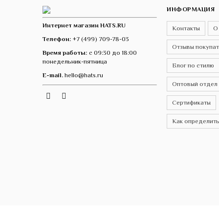
ИНФОРМАЦИЯ
Интернет магазин HATS.RU
Контакты
О
Телефон:
+7 (499) 709-78-03
Отзывы покупа
Время работы:
с 09:30 до 18:00
понедельник-пятница
Блог по стилю
E-mail.
hello@hats.ru
Оптовый отдел
Instagram
Telegram
VK
Сертификаты
Как определить