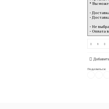
* Вы може
- Доставк
- Доставк
- Не выбр
- Оплата 
Добавить
Поделиться: